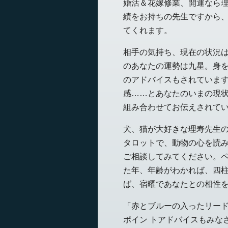
婚活＆花嫁修業、開運なら
績をお持ちの先生ですから、
てくれます。
相手の気持ち、現在の状況
のあなたの運勢は九星。身を
のアドバイスもされていま
感……とあなたのいまの現状
組み合わせてお伝えされて
犬、猫が大好きな理寿先生
タロットで、動物の心を読み
ご相談してみてください。
た年、年齢がわかれば、四
ば、宿曜であなたとの相性
「赤とブルーの入ったリー
ポイン トアドバイスもみな