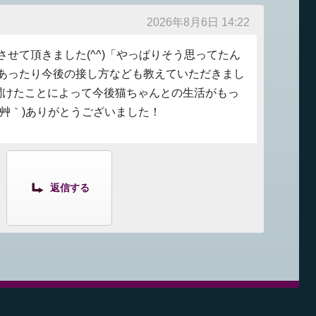
2026年8月6日 14:22
せて頂きました(^^)「やっぱりそう思ってたん
あったり今後の接し方なども教えていただきまし
聞けたことによって今後猫ちゃんとの生活がもっ
*´艸｀)ありがとうございました！
返信する