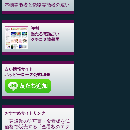
本物霊能者と偽物霊能者の違い
評判！
当たる電話占い
クチコミ情報局
占い情報サイト
ハッピーローズ公式LINE
おすすめサイトリンク
建設業の許可票・金看板を低
価格で販売する「金看板のエク