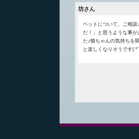
坊さん
ペットについて、ご相談さ
だ！」と思うような事が
た♪猫ちゃんの気持ちを
と楽しくなりそうです( 