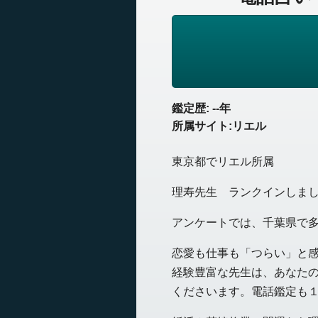
鑑定歴: --年
所属サイト:リエル
東京都でリエル所属
理寿先生 ランクインしま
アンケートでは、千葉県で
恋愛も仕事も「つらい」と
経験豊富な先生は、あなたの
くださいます。電話鑑定も