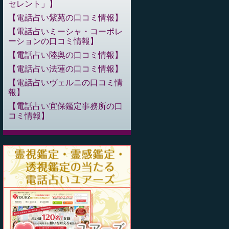
セレント」
電話占い紫苑の口コミ情報
電話占いミーシャ・コーポレ
ーションの口コミ情報
電話占い陸奥の口コミ情報
電話占い法蓮の口コミ情報
電話占いヴェルニの口コミ情
報
電話占い宜保鑑定事務所の口
コミ情報