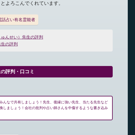
っとよろこんでくれています。
電話占い有名霊能者
しゅんせい）先生の評判
先生の評判
生の評判・口コミ
みんなで共有しましょう！先生、復縁に強い先生、当たる先生など
換しましょう！会社の批判や占い師さんを中傷するような書き込み