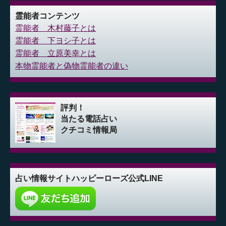
霊能者コンテンツ
霊能者 木村藤子とは
霊能者 下ヨシ子とは
霊能者 立原美幸とは
本物霊能者と偽物霊能者の違い
評判！
当たる電話占い
クチコミ情報局
占い情報サイト
ハッピーローズ公式LINE