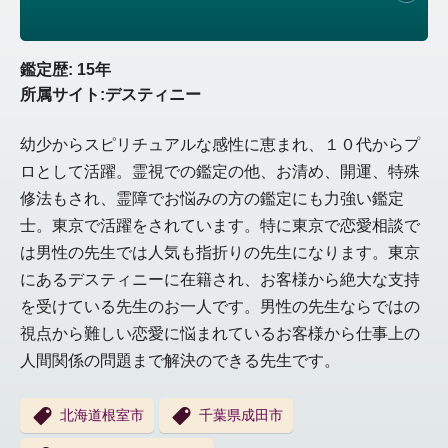
鑑定歴: 15年
所属サイト:デスティニー
幼少からスピリチュアルな感性に恵まれ、１０代からプ
ロとして活躍。霊視での鑑定の他、お清め、開運、特殊
修法もされ、霊障でお悩みの方の鑑定にも力強い鑑定
士。東京で活躍をされています。特に東京で恋愛相談で
は男性の先生では人気も指折りの先生になります。東京
にあるデスティニーに在籍され、お客様から絶大な支持
を受けている先生のお一人です。男性の先生ならではの
視点から難しい恋愛に悩まれているお客様から仕事上の
人間関係の問題まで解決のできる先生です。
北海道根室市
千葉県成田市