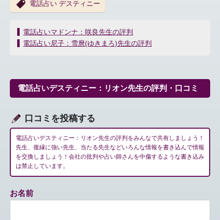
電話占い デスティニー
投
電話占いマドンナ：咲良先生の評判
稿
電話占い尼子：雪麿(ゆきまろ)先生の評判
ナ
ビ
ゲ
ー
電話占いデスティニー：リオン先生の評判・口コミ
シ
ョ
ン
口コミを投稿する
電話占いデスティニー：リオン先生の評判をみんなで共有しましょう！
先生、復縁に強い先生、当たる先生などいろんな情報を書き込んで情報
を交換しましょう！会社の批判や占い師さんを中傷するような書き込み
は禁止しています。
お名前