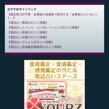
おすすめサイトリンク
建設業の許可票・金看板を低価格で販売する「金看板のエクセレン
ト」
電話占い紫苑の口コミ情報
電話占いミーシャ・コーポレーションの口コミ情報
電話占い陸奥の口コミ情報
電話占い法蓮の口コミ情報
電話占いヴェルニの口コミ情報
電話占い宜保鑑定事務所の口コミ情報