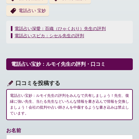
電話占い 宝妙
投
電話占い深愛：百織（ひゃくおり）先生の評判
稿
電話占いスピカ：シセル先生の評判
ナ
ビ
ゲ
ー
電話占い宝妙：ルモイ先生の評判・口コミ
シ
ョ
ン
口コミを投稿する
電話占い宝妙：ルモイ先生の評判をみんなで共有しましょう！先生、復
縁に強い先生、当たる先生などいろんな情報を書き込んで情報を交換し
ましょう！会社の批判や占い師さんを中傷するような書き込みは禁止し
ています。
お名前