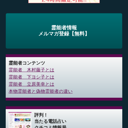
霊能者情報
メルマガ登録【無料】
霊能者コンテンツ
霊能者 木村藤子とは
霊能者 下ヨシ子とは
霊能者 立原美幸とは
本物霊能者と偽物霊能者の違い
評判！
当たる電話占い
クチコミ情報局