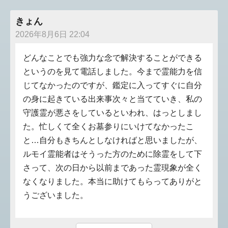
きょん
2026年8月6日 22:04
どんなことでも強力な念で解決することができる
というのを見て電話しました。今まで霊能力を信
じてなかったのですが、鑑定に入ってすぐに自分
の身に起きている出来事次々と当てていき、私の
守護霊が悪さをしているといわれ、はっとしまし
た。忙しくて全くお墓参りにいけてなかったこ
と…自分もきちんとしなければと思いましたが、
ルモイ霊能者はそうった方のために除霊をして下
さって、次の日から以前まであった霊現象が全く
なくなりました。本当に助けてもらってありがと
うございました。