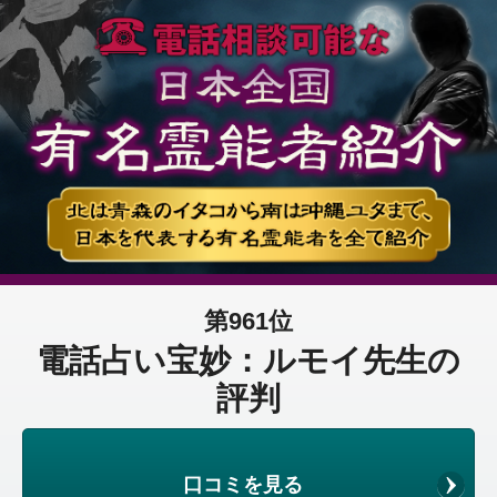
第961位
電話占い宝妙：ルモイ先生の
評判
口コミを見る