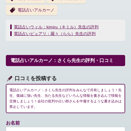
電話占いアルカーノ
投
電話占いウィル：kimiru（キミル）先生の評判
稿
電話占いピュアリ：羅々（らら）先生の評判
ナ
ビ
ゲ
ー
電話占いアルカーノ：さくら先生の評判・口コミ
シ
ョ
ン
口コミを投稿する
電話占いアルカーノ：さくら先生の評判をみんなで共有しましょう！先
生、復縁に強い先生、当たる先生などいろんな情報を書き込んで情報を
交換しましょう！会社の批判や占い師さんを中傷するような書き込みは
禁止しています。
お名前