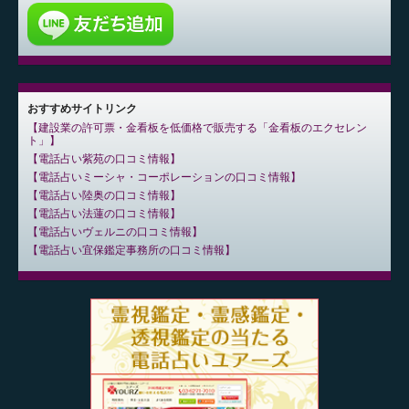
おすすめサイトリンク
建設業の許可票・金看板を低価格で販売する「金看板のエクセレン
ト」
電話占い紫苑の口コミ情報
電話占いミーシャ・コーポレーションの口コミ情報
電話占い陸奥の口コミ情報
電話占い法蓮の口コミ情報
電話占いヴェルニの口コミ情報
電話占い宜保鑑定事務所の口コミ情報