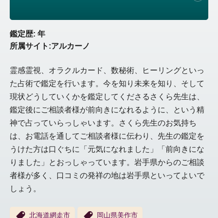
鑑定歴: 年
所属サイト:アルカーノ
霊感霊視、オラクルカード、数秘術、ヒーリングといっ
た占術で鑑定を行います。今を知り未来を知り、そして
現状どうしていくかを鑑定してくださるさくら先生は、
鑑定後にご相談者様が前向きになれるように、という精
神で占っていらっしゃいます。さくら先生のお気持ち
は、お電話を通してご相談者様に伝わり、先生の鑑定を
うけた方は口ぐちに「元気になれました」「前向きにな
りました」とおっしゃっています。岩手県からのご相談
者様が多く、口コミの発祥の地は岩手県といってよいで
しょう。
北海道網走市
岡山県美作市