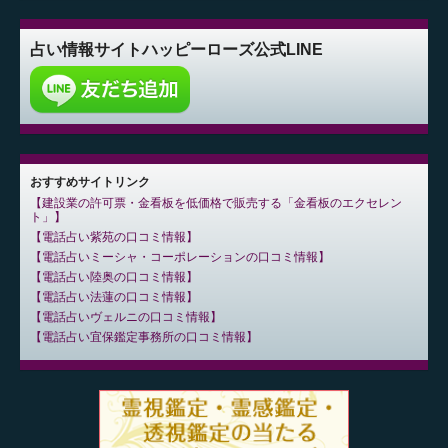
占い情報サイト
ハッピーローズ公式LINE
おすすめサイトリンク
建設業の許可票・金看板を低価格で販売する「金看板のエクセレン
ト」
電話占い紫苑の口コミ情報
電話占いミーシャ・コーポレーションの口コミ情報
電話占い陸奥の口コミ情報
電話占い法蓮の口コミ情報
電話占いヴェルニの口コミ情報
電話占い宜保鑑定事務所の口コミ情報