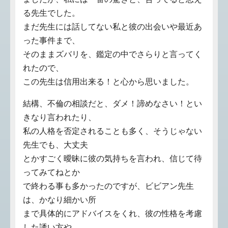
る先生でした。
まだ先生には話してない私と彼の出会いや最近あ
った事件まで、
そのままズバリを、鑑定の中でさらりと言ってく
れたので、
この先生は信用出来る！と心から思いました。
結構、不倫の相談だと、ダメ！諦めなさい！とい
きなり言われたり、
私の人格を否定されることも多く、そうじゃない
先生でも、大丈夫
とかすごく曖昧に彼の気持ちを言われ、信じて待
ってみてねとか
で終わる事も多かったのですが、ビビアン先生
は、かなり細かい所
まで具体的にアドバイスをくれ、彼の性格を考慮
した誘い方や、