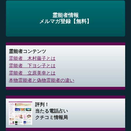
霊能者情報
メルマガ登録【無料】
霊能者コンテンツ
霊能者 木村藤子とは
霊能者 下ヨシ子とは
霊能者 立原美幸とは
本物霊能者と偽物霊能者の違い
評判！
当たる電話占い
クチコミ情報局