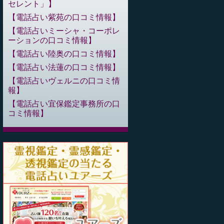
セレント」
電話占い紫苑の口コミ情報
電話占いミーシャ・コーポレ
ーションの口コミ情報
電話占い陸奥の口コミ情報
電話占い法蓮の口コミ情報
電話占いヴェルニの口コミ情
報
電話占い宜保鑑定事務所の口
コミ情報