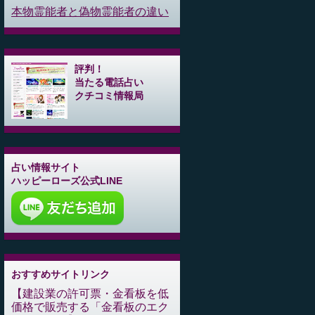
本物霊能者と偽物霊能者の違い
評判！
当たる電話占い
クチコミ情報局
占い情報サイト
ハッピーローズ公式LINE
おすすめサイトリンク
建設業の許可票・金看板を低
価格で販売する「金看板のエク