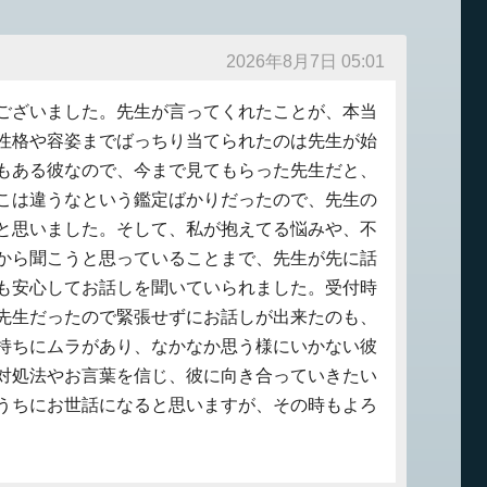
2026年8月7日 05:01
ございました。先生が言ってくれたことが、本当
性格や容姿までばっちり当てられたのは先生が始
もある彼なので、今まで見てもらった先生だと、
こは違うなという鑑定ばかりだったので、先生の
と思いました。そして、私が抱えてる悩みや、不
から聞こうと思っていることまで、先生が先に話
も安心してお話しを聞いていられました。受付時
先生だったので緊張せずにお話しが出来たのも、
持ちにムラがあり、なかなか思う様にいかない彼
対処法やお言葉を信じ、彼に向き合っていきたい
うちにお世話になると思いますが、その時もよろ