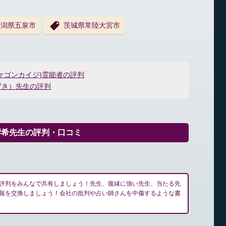
新潟県五泉市
茨城県常陸大宮市
ケゴンカイジ)霊能者の評判
ずき）先生の評判
響希先生の評判・口コミ
評判をみんなで共有しましょう！先生、復縁に強い先生、当たる先
報を交換しましょう！会社の批判や占い師さんを中傷するような書