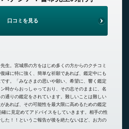
口コミを見る
希先生。宮城県の方をはじめ多くの方からのクチコミ
や復縁に特に強く、簡単な祈願であれば、鑑定中にも
生です。「みなさまの思いや願い、希望に、響く鑑定
ョン時からおっしゃっており、その志そのままに、名
名の通りの鑑定をされています。難しいことは難しい
性があれば、その可能性を最大限に高めるための鑑定
的確に見定めてアドバイスをしていきます。相手の性
でした！！というご報告が後を絶たないほど、お力の