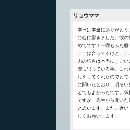
リョウママ
本日は本当にありがとう
に心に響きました。彼の
めてです！一癖もふた癖
ここは合ってるけど、こ
力の強さは本当にすごい
安に思っている事、これ
しをしてくれたのでとて
に聞いたとおり、明るい
とてもよかったです。気
ですが、先生から聞いた
と思います。また、近い
しくお願いします。