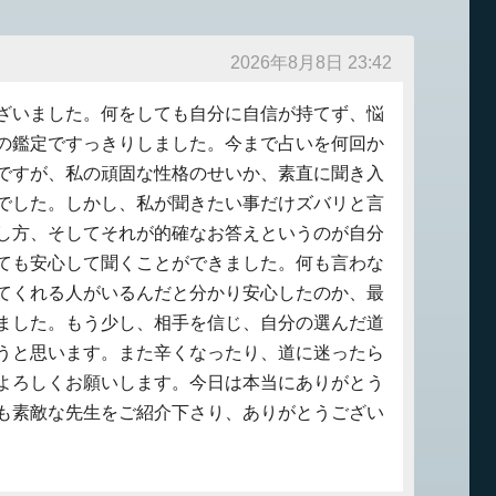
2026年8月8日 23:42
ざいました。何をしても自分に自信が持てず、悩
の鑑定ですっきりしました。今まで占いを何回か
ですが、私の頑固な性格のせいか、素直に聞き入
でした。しかし、私が聞きたい事だけズバリと言
し方、そしてそれが的確なお答えというのが自分
ても安心して聞くことができました。何も言わな
てくれる人がいるんだと分かり安心したのか、最
ました。もう少し、相手を信じ、自分の選んだ道
うと思います。また辛くなったり、道に迷ったら
よろしくお願いします。今日は本当にありがとう
も素敵な先生をご紹介下さり、ありがとうござい