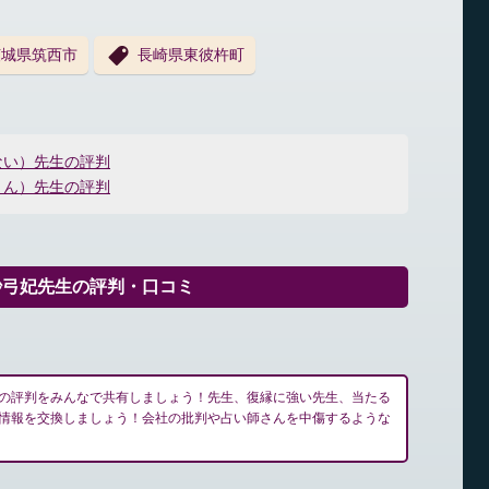
茨城県筑西市
長崎県東彼杵町
ない）先生の評判
りん）先生の評判
紗弓妃先生の評判・口コミ
の評判をみんなで共有しましょう！先生、復縁に強い先生、当たる
情報を交換しましょう！会社の批判や占い師さんを中傷するような