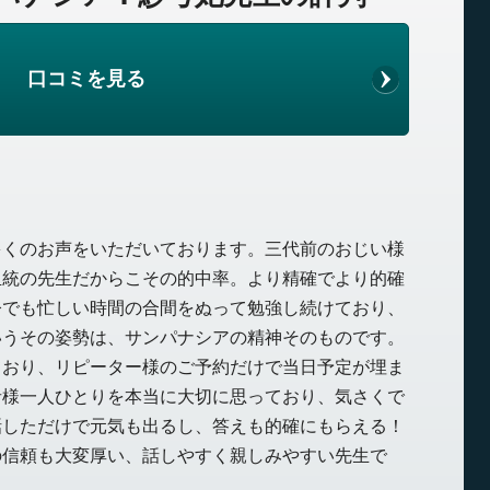
口コミを見る
多くのお声をいただいております。三代前のおじい様
血統の先生だからこその的中率。より精確でより的確
今でも忙しい時間の合間をぬって勉強し続けており、
いうその姿勢は、サンパナシアの精神そのものです。
ており、リピーター様のご予約だけで当日予定が埋ま
者様一人ひとりを本当に大切に思っており、気さくで
話しただけで元気も出るし、答えも的確にもらえる！
の信頼も大変厚い、話しやすく親しみやすい先生で