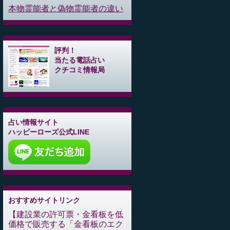
本物霊能者と偽物霊能者の違い
評判！
当たる電話占い
クチコミ情報局
占い情報サイト
ハッピーローズ公式LINE
おすすめサイトリンク
建設業の許可票・金看板を低
価格で販売する「金看板のエク