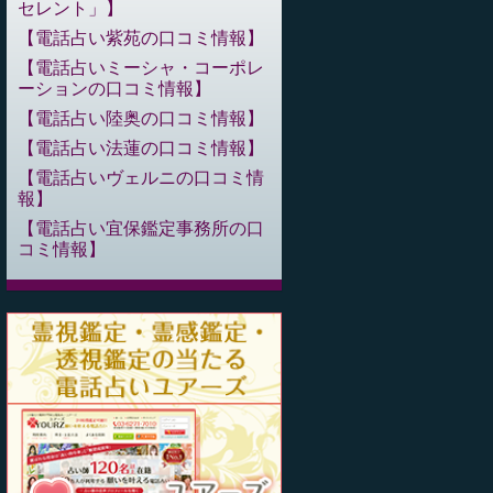
セレント」
電話占い紫苑の口コミ情報
電話占いミーシャ・コーポレ
ーションの口コミ情報
電話占い陸奥の口コミ情報
電話占い法蓮の口コミ情報
電話占いヴェルニの口コミ情
報
電話占い宜保鑑定事務所の口
コミ情報