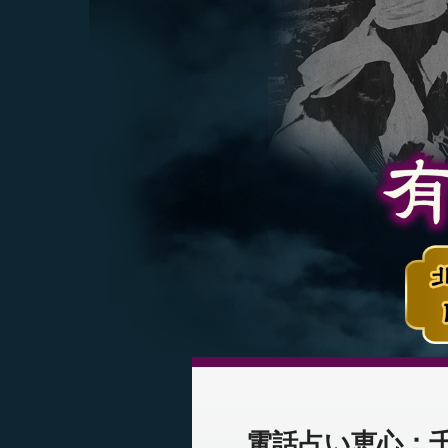
電話占い恵心：千