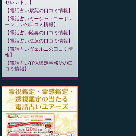
セレント」
電話占い紫苑の口コミ情報
電話占いミーシャ・コーポレ
ーションの口コミ情報
電話占い陸奥の口コミ情報
電話占い法蓮の口コミ情報
電話占いヴェルニの口コミ情
報
電話占い宜保鑑定事務所の口
コミ情報