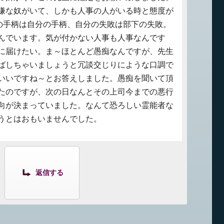
嫌な奴がいて、しかも人事の人がいる時と態度が
下の手柄は自分の手柄、自分の失敗は部下の失敗。
んでいます。気が付かない人事も人事なんです
に届けたい。ま～ほとんど愚痴なんですが、先生
ばしちゃいましょうと冗談交じりにような口調で
いいですね～とお答えしました。愚痴を聞いて頂
たのですが、次の日なんとその上司今までの悪行
向が決まっていました。なんて恐ろしい霊能者な
うとはおもいませんでした。
返信する