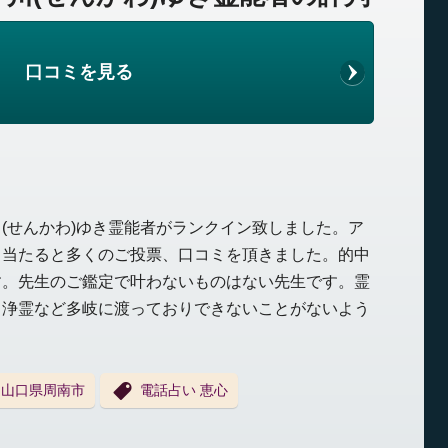
口コミを見る
(せんかわ)ゆき霊能者がランクイン致しました。ア
く当たると多くのご投票、口コミを頂きました。的中
す。先生のご鑑定で叶わないものはない先生です。霊
、浄霊など多岐に渡っておりできないことがないよう
山口県周南市
電話占い 恵心