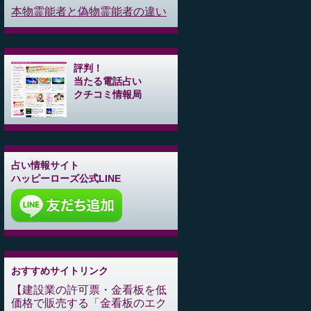
本物霊能者と偽物霊能者の違い
評判！
当たる電話占い
クチコミ情報局
占い情報サイト
ハッピーローズ公式LINE
おすすめサイトリンク
建設業の許可票・金看板を低
価格で販売する「金看板のエク