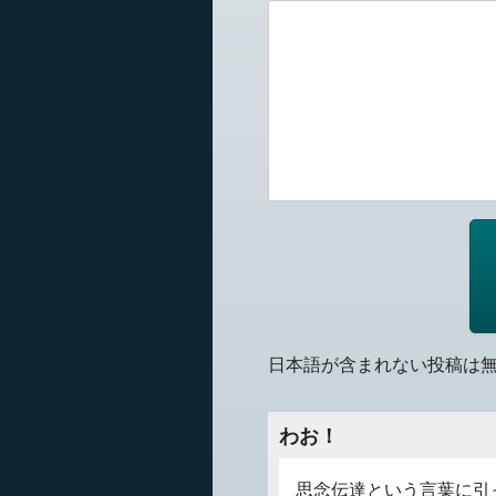
日本語が含まれない投稿は
わお！
思念伝達という言葉に引