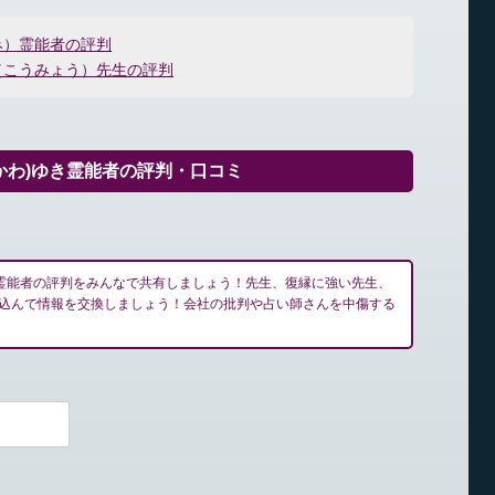
み）霊能者の評判
（こうみょう）先生の評判
かわ)ゆき霊能者の評判・口コミ
き霊能者の評判をみんなで共有しましょう！先生、復縁に強い先生、
込んで情報を交換しましょう！会社の批判や占い師さんを中傷する