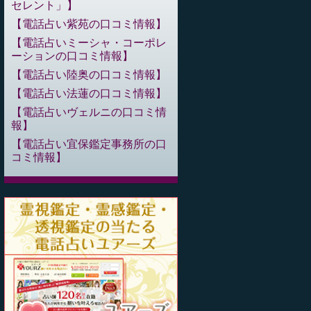
セレント」
電話占い紫苑の口コミ情報
電話占いミーシャ・コーポレ
ーションの口コミ情報
電話占い陸奥の口コミ情報
電話占い法蓮の口コミ情報
電話占いヴェルニの口コミ情
報
電話占い宜保鑑定事務所の口
コミ情報