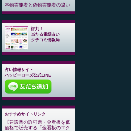
本物霊能者と偽物霊能者の違い
評判！
当たる電話占い
クチコミ情報局
占い情報サイト
ハッピーローズ公式LINE
おすすめサイトリンク
建設業の許可票・金看板を低
価格で販売する「金看板のエク