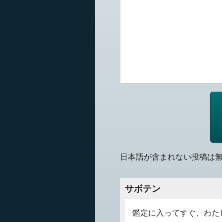
日本語が含まれない投稿は
サボテン
鑑定に入ってすぐ、わた