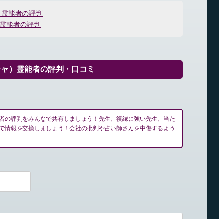
）霊能者の評判
)霊能者の評判
シャ）霊能者の評判・口コミ
者の評判をみんなで共有しましょう！先生、復縁に強い先生、当た
で情報を交換しましょう！会社の批判や占い師さんを中傷するよう