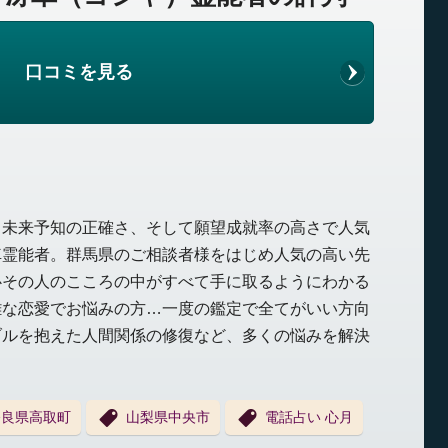
口コミを見る
、未来予知の正確さ、そして願望成就率の高さで人気
車霊能者。群馬県のご相談者様をはじめ人気の高い先
心その人のこころの中がすべて手に取るようにわかる
雑な恋愛でお悩みの方…一度の鑑定で全てがいい方向
ブルを抱えた人間関係の修復など、多くの悩みを解決
奈良県高取町
山梨県中央市
電話占い 心月