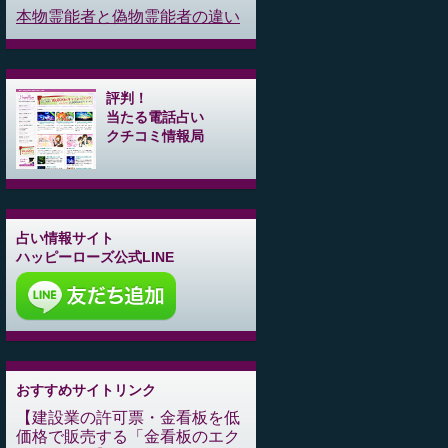
本物霊能者と偽物霊能者の違い
評判！
当たる電話占い
クチコミ情報局
占い情報サイト
ハッピーローズ公式LINE
おすすめサイトリンク
建設業の許可票・金看板を低
価格で販売する「金看板のエク