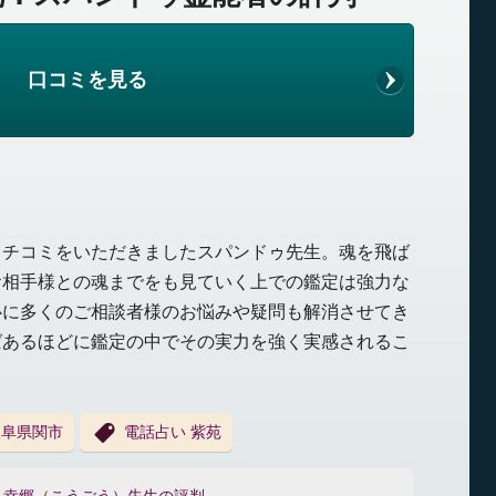
口コミを見る
クチコミをいただきましたスパンドゥ先生。魂を飛ば
お相手様との魂までをも見ていく上での鑑定は強力な
心に多くのご相談者様のお悩みや疑問も解消させてき
ばあるほどに鑑定の中でその実力を強く実感されるこ
岐阜県関市
電話占い 紫苑