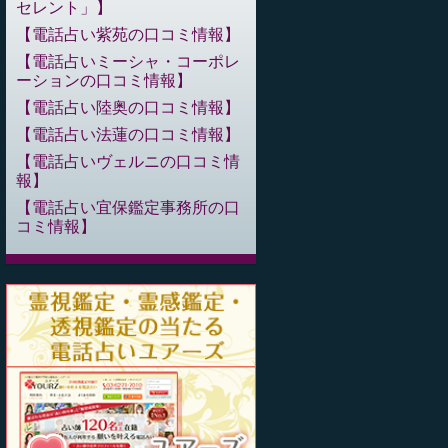
セレント」
電話占い紫苑の口コミ情報
電話占いミーシャ・コーポレ
ーションの口コミ情報
電話占い陸奥の口コミ情報
電話占い法蓮の口コミ情報
電話占いヴェルニの口コミ情
報
電話占い宜保鑑定事務所の口
コミ情報