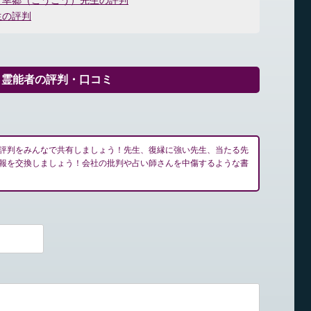
：幸郷（こうごう）先生の評判
生の評判
ゥ霊能者の評判・口コミ
評判をみんなで共有しましょう！先生、復縁に強い先生、当たる先
報を交換しましょう！会社の批判や占い師さんを中傷するような書