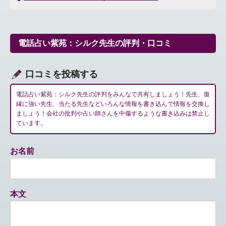
ナ
ビ
ゲ
ー
電話占い紫苑：シルク先生の評判・口コミ
シ
ョ
ン
口コミを投稿する
電話占い紫苑：シルク先生の評判をみんなで共有しましょう！先生、復
縁に強い先生、当たる先生などいろんな情報を書き込んで情報を交換し
ましょう！会社の批判や占い師さんを中傷するような書き込みは禁止し
ています。
お名前
本文