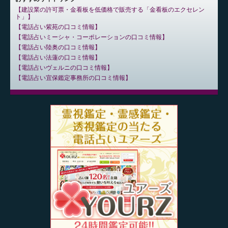
建設業の許可票・金看板を低価格で販売する「金看板のエクセレン
ト」
電話占い紫苑の口コミ情報
電話占いミーシャ・コーポレーションの口コミ情報
電話占い陸奥の口コミ情報
電話占い法蓮の口コミ情報
電話占いヴェルニの口コミ情報
電話占い宜保鑑定事務所の口コミ情報