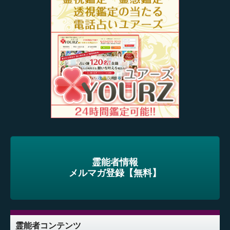
霊能者情報
メルマガ登録【無料】
霊能者コンテンツ