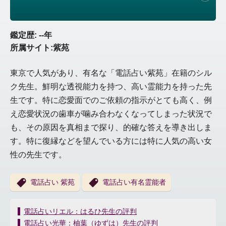
鑑定歴: --年
所属サイト:紫苑
東京で人気があり、有名な「電話占い紫苑」在籍のシル
ク先生。鮮明な透視能力を持つ、高い霊能力を持った先
生です。特に恋愛面でのご依頼の指示がとても高く、例
え恋愛状況の歯車が噛み合わなくなってしまった状況で
も、その原因を真相まで探り、的確な答えを導き出しま
す。特に復縁などを望んでいる方には特に人気の高い女
性の先生です。
電話占い 紫苑
電話占い有名霊能者
投
電話占いリエル：はるひ先生の評判
稿
電話占い光華：柚葉（ゆずは）先生の評判