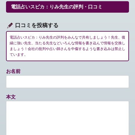
ー
電話占いスピカ：りみ先生の評判・口コミ
シ
ョ
ン
口コミを投稿する
電話占いスピカ：りみ先生の評判をみんなで共有しましょう！先生、復
縁に強い先生、当たる先生などいろんな情報を書き込んで情報を交換し
ましょう！会社の批判や占い師さんを中傷するような書き込みは禁止し
ています。
お名前
本文