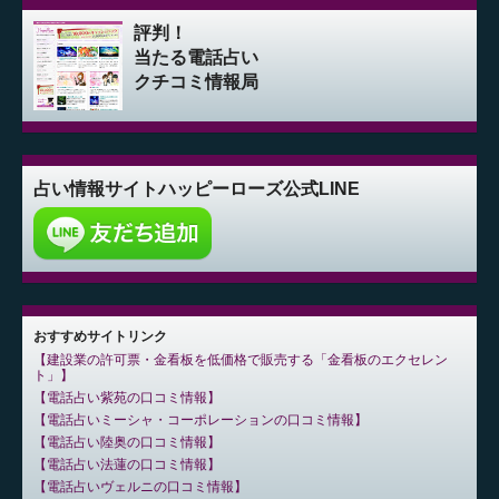
評判！
当たる電話占い
クチコミ情報局
占い情報サイト
ハッピーローズ公式LINE
おすすめサイトリンク
建設業の許可票・金看板を低価格で販売する「金看板のエクセレン
ト」
電話占い紫苑の口コミ情報
電話占いミーシャ・コーポレーションの口コミ情報
電話占い陸奥の口コミ情報
電話占い法蓮の口コミ情報
電話占いヴェルニの口コミ情報