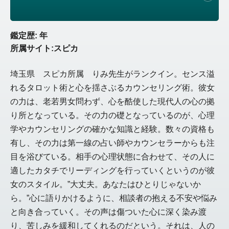
鑑定歴: 年
所属サイト:スピカ
埼玉県 スピカ所属 りみ先生がランクイン。センス溢
れるタロット術と心を揺さぶるカウンセリング術。彼女
の力は、老若男女問わず、心を酷使した現代人の心の拠
り所となっている。その力の礎となっているのが、心理
学やカウンセリングの確かな知識と経験。数々の資格も
有し、その力は第一線の占い師やカウンセラーからも注
目を浴びている。相手の心理状態に合わせて、その人に
適したカタチでリーディングを行っていくというのが彼
女のスタイル。”大丈夫。あなたはひとりじゃないか
ら。”心に語りかけるように、相談者の抱える不安や悩み
と向き合っていく。その声は傷ついた心に深く染み渡
り、苦しみを緩和してくれるのだという。それは、人の