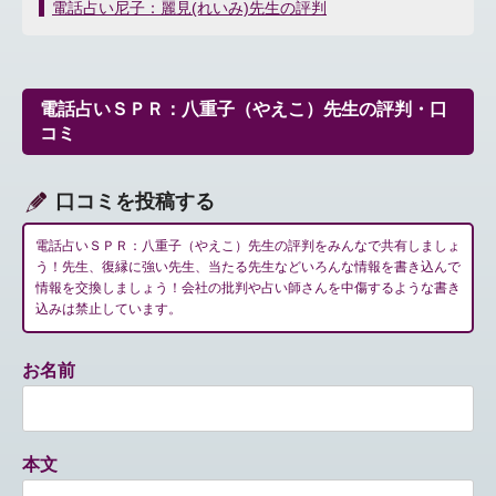
稿
電話占い尼子：麗見(れいみ)先生の評判
ナ
ビ
ゲ
ー
電話占いＳＰＲ：八重子（やえこ）先生の評判・口
シ
コミ
ョ
ン
口コミを投稿する
電話占いＳＰＲ：八重子（やえこ）先生の評判をみんなで共有しましょ
う！先生、復縁に強い先生、当たる先生などいろんな情報を書き込んで
情報を交換しましょう！会社の批判や占い師さんを中傷するような書き
込みは禁止しています。
お名前
本文