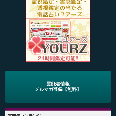
霊能者情報
メルマガ登録【無料】
霊能者コンテンツ