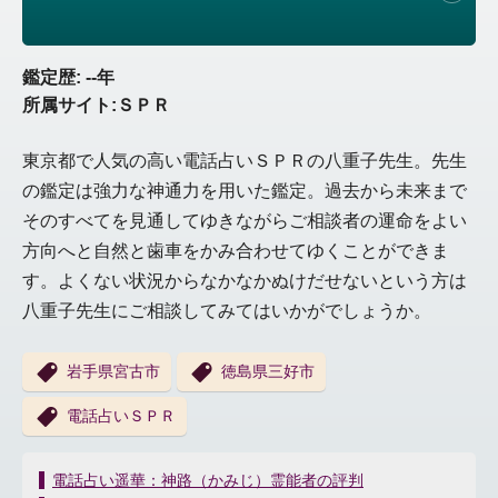
鑑定歴: --年
所属サイト:ＳＰＲ
東京都で人気の高い電話占いＳＰＲの八重子先生。先生
の鑑定は強力な神通力を用いた鑑定。過去から未来まで
そのすべてを見通してゆきながらご相談者の運命をよい
方向へと自然と歯車をかみ合わせてゆくことができま
す。よくない状況からなかなかぬけだせないという方は
八重子先生にご相談してみてはいかがでしょうか。
岩手県宮古市
徳島県三好市
電話占いＳＰＲ
投
電話占い遥華：神路（かみじ）霊能者の評判