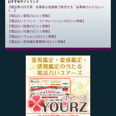
おすすめサイトリンク
建設業の許可票・金看板を低価格で販売する「金看板のエクセレン
ト」
電話占い紫苑の口コミ情報
電話占いミーシャ・コーポレーションの口コミ情報
電話占い陸奥の口コミ情報
電話占い法蓮の口コミ情報
電話占いヴェルニの口コミ情報
電話占い宜保鑑定事務所の口コミ情報