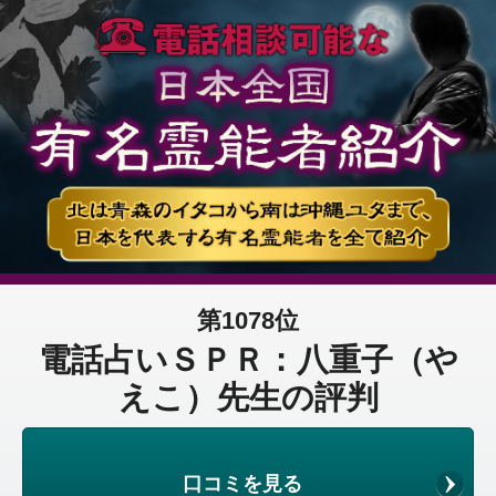
第1078位
電話占いＳＰＲ：八重子（や
えこ）先生の評判
口コミを見る