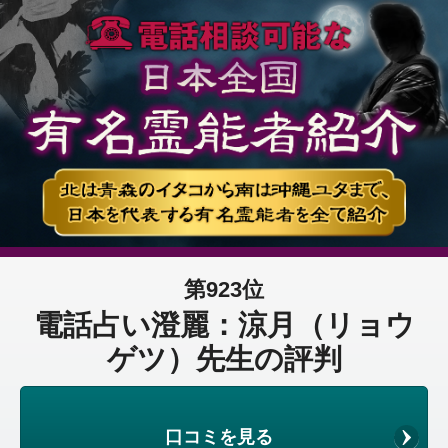
第923位
電話占い澄麗：涼月（リョウ
ゲツ）先生の評判
口コミを見る