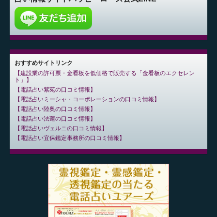
おすすめサイトリンク
建設業の許可票・金看板を低価格で販売する「金看板のエクセレン
ト」
電話占い紫苑の口コミ情報
電話占いミーシャ・コーポレーションの口コミ情報
電話占い陸奥の口コミ情報
電話占い法蓮の口コミ情報
電話占いヴェルニの口コミ情報
電話占い宜保鑑定事務所の口コミ情報