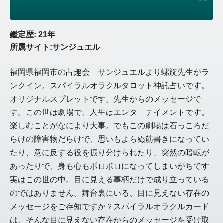
鑑定歴: 21年
所属サイト:サンジュエル
福岡県福岡市の占趣会 サンジュエルより螺旋先生がラ
ンクイン。スパイラルオラクルタロット神託占いです。
オリジナルスプレットです。先生からのメッセージで
す。この世は劇場で、人生はエンターテイメントです。
楽しむことがなにより大事。でもこの劇場は石っころだ
らけの障害物だらけで、思いもよらぬ筋書きになってい
たり、意に反する役を振り分けられたり、突然の暗転が
あったりで、身も心もボロボロになってしまいがちです
実はこの世の中。目に見える事柄だけで成り立っている
のではありません。舞台裏にいる、目に見えない存在の
メッセージをご存知ですか？スパイラルオラクルカード
は、そんな目に見えない存在からのメッセージを受け取