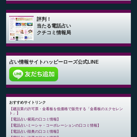
評判！
当たる電話占い
クチコミ情報局
占い情報サイト
ハッピーローズ公式LINE
おすすめサイトリンク
建設業の許可票・金看板を低価格で販売する「金看板のエクセレン
ト」
電話占い紫苑の口コミ情報
電話占いミーシャ・コーポレーションの口コミ情報
電話占い陸奥の口コミ情報