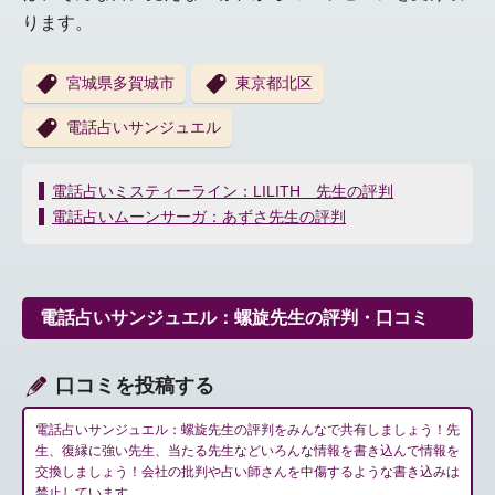
ります。
宮城県多賀城市
東京都北区
電話占いサンジュエル
投
電話占いミスティーライン：LILITH 先生の評判
稿
電話占いムーンサーガ：あずさ先生の評判
ナ
ビ
ゲ
ー
電話占いサンジュエル：螺旋先生の評判・口コミ
シ
ョ
ン
口コミを投稿する
電話占いサンジュエル：螺旋先生の評判をみんなで共有しましょう！先
生、復縁に強い先生、当たる先生などいろんな情報を書き込んで情報を
交換しましょう！会社の批判や占い師さんを中傷するような書き込みは
禁止しています。