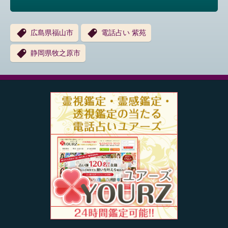
広島県福山市
電話占い 紫苑
静岡県牧之原市