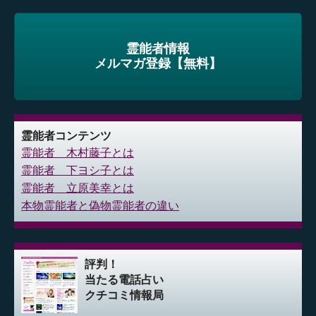
霊能者情報
メルマガ登録【無料】
霊能者コンテンツ
霊能者 木村藤子とは
霊能者 下ヨシ子とは
霊能者 立原美幸とは
本物霊能者と偽物霊能者の違い
評判！
当たる電話占い
クチコミ情報局