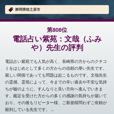
静岡県牧之原市
第808位
電話占い紫苑：文哉（ふみ
や）先生の評判
電話占い紫苑でも人気が高く、長崎県の方からのクチコ
ミをはじめとして多くの方からの信頼の厚い先生です。
親しい関係であっても問題は起こるものです。文哉先生
の霊感、霊視によって、今までの辛い過去や不安な気持
ちが嘘のように、すんなりと良い方向へ進んでいきま
す。鑑定を受けた方からの多くの感謝の気持ちが届いて
おり、その後もリピーター様、ご新規様問わずご依頼が
殺到している先生です。 ...