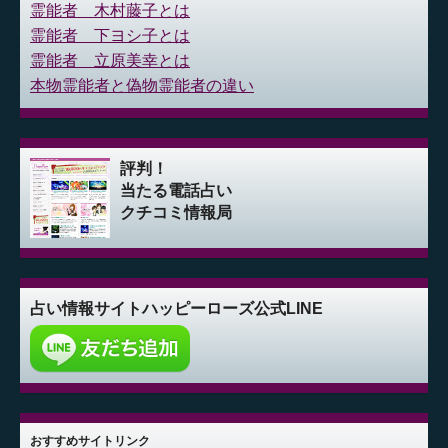
霊能者 木村藤子とは
霊能者 下ヨシ子とは
霊能者 立原美幸とは
本物霊能者と偽物霊能者の違い
評判！
当たる電話占い
クチコミ情報局
占い情報サイト
ハッピーローズ公式LINE
おすすめサイトリンク