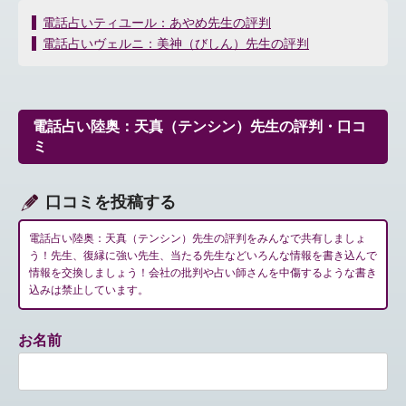
投
電話占いティユール：あやめ先生の評判
稿
電話占いヴェルニ：美神（びしん）先生の評判
ナ
ビ
ゲ
ー
電話占い陸奥：天真（テンシン）先生の評判・口コ
シ
ミ
ョ
ン
口コミを投稿する
電話占い陸奥：天真（テンシン）先生の評判をみんなで共有しましょ
う！先生、復縁に強い先生、当たる先生などいろんな情報を書き込んで
情報を交換しましょう！会社の批判や占い師さんを中傷するような書き
込みは禁止しています。
お名前