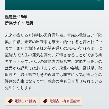
鑑定歴: 15年
所属サイト:陸奥
未来が当たると評判の天真霊能者。青森の電話占い「陸
奥」在籍。未来の出来事を確実に的中すると言われてい
ます。またご相談者様の望み通りの未来が訪れるように
霊能力で人生の運気を高め、好転させることができる業
界でもトップレベルの霊能力の持ち主。霊能力も高いの
は元から評判ではありますが、東北の各地、宮城県、秋
田県の、岩手県でもその近県でも非常に人気が高いとの
評判の先生になります。感謝の声も日々寄せられている
先生になります。
電話占い 陸奥
電話占い有名霊能者