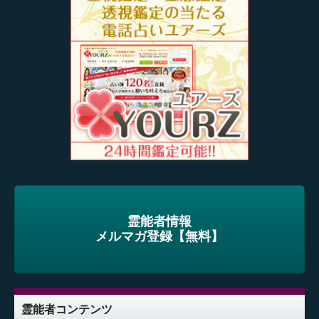
霊能者情報
メルマガ登録【無料】
霊能者コンテンツ