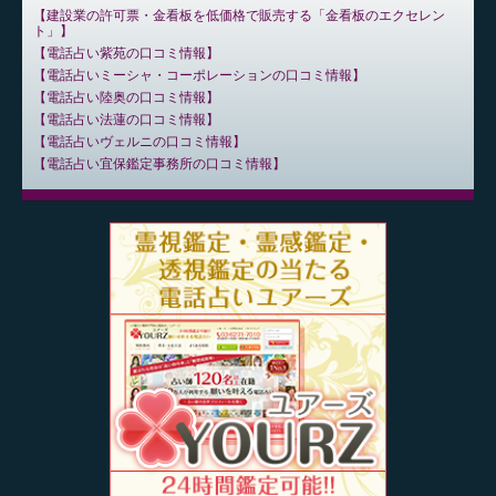
建設業の許可票・金看板を低価格で販売する「金看板のエクセレン
ト」
電話占い紫苑の口コミ情報
電話占いミーシャ・コーポレーションの口コミ情報
電話占い陸奥の口コミ情報
電話占い法蓮の口コミ情報
電話占いヴェルニの口コミ情報
電話占い宜保鑑定事務所の口コミ情報