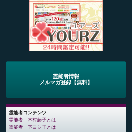
霊能者情報
メルマガ登録【無料】
霊能者コンテンツ
霊能者 木村藤子とは
霊能者 下ヨシ子とは