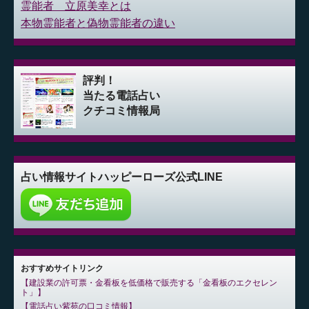
霊能者 立原美幸とは
本物霊能者と偽物霊能者の違い
評判！
当たる電話占い
クチコミ情報局
占い情報サイト
ハッピーローズ公式LINE
おすすめサイトリンク
建設業の許可票・金看板を低価格で販売する「金看板のエクセレン
ト」
電話占い紫苑の口コミ情報