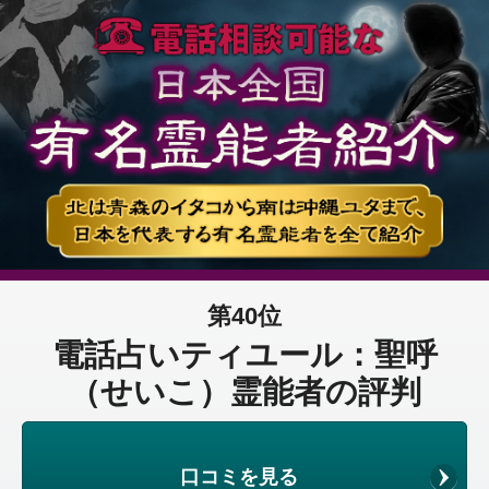
第40位
電話占いティユール：聖呼
（せいこ）霊能者の評判
口コミを見る