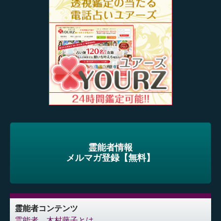
霊能者情報
メルマガ登録【無料】
霊能者コンテンツ
霊能者 木村藤子とは