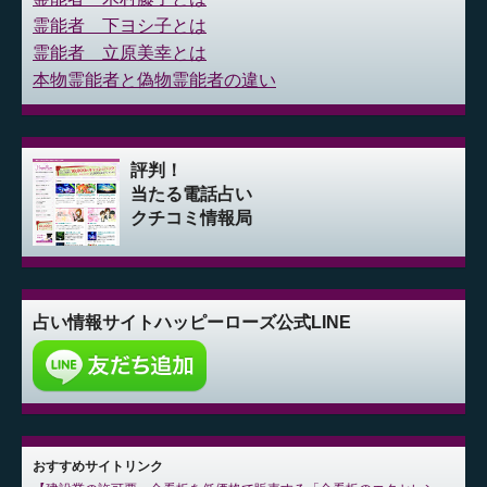
霊能者 下ヨシ子とは
霊能者 立原美幸とは
本物霊能者と偽物霊能者の違い
評判！
当たる電話占い
クチコミ情報局
占い情報サイト
ハッピーローズ公式LINE
おすすめサイトリンク