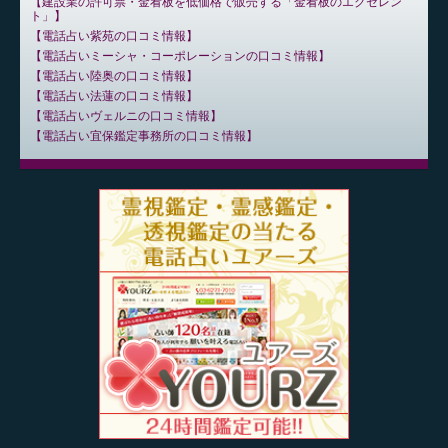
建設業の許可票・金看板を低価格で販売する「金看板のエクセレン
ト」
電話占い紫苑の口コミ情報
電話占いミーシャ・コーポレーションの口コミ情報
電話占い陸奥の口コミ情報
電話占い法蓮の口コミ情報
電話占いヴェルニの口コミ情報
電話占い宜保鑑定事務所の口コミ情報