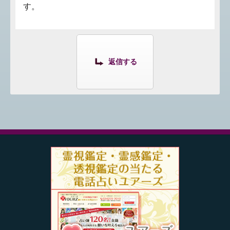
す。
返信する