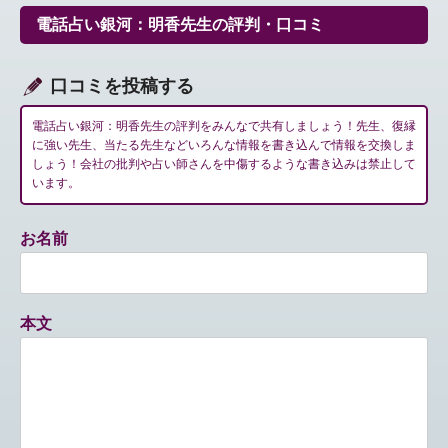
ー
電話占い銀河：明香先生の評判・口コミ
シ
ョ
ン
口コミを投稿する
電話占い銀河：明香先生の評判をみんなで共有しましょう！先生、復縁
に強い先生、当たる先生などいろんな情報を書き込んで情報を交換しま
しょう！会社の批判や占い師さんを中傷するような書き込みは禁止して
います。
お名前
本文