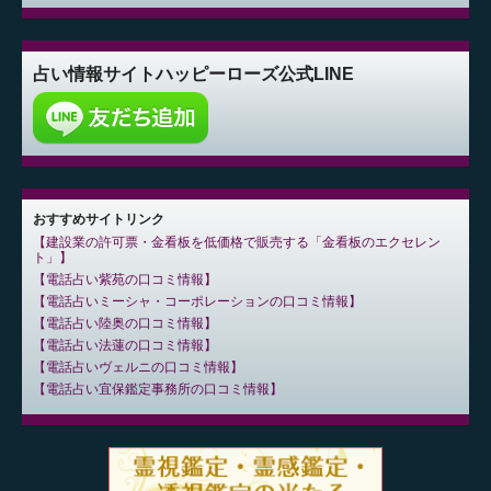
占い情報サイト
ハッピーローズ公式LINE
おすすめサイトリンク
建設業の許可票・金看板を低価格で販売する「金看板のエクセレン
ト」
電話占い紫苑の口コミ情報
電話占いミーシャ・コーポレーションの口コミ情報
電話占い陸奥の口コミ情報
電話占い法蓮の口コミ情報
電話占いヴェルニの口コミ情報
電話占い宜保鑑定事務所の口コミ情報