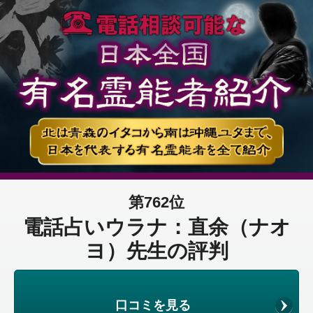
第762位
電話占いウラナ：直余（ナオ
ヨ）先生の評判
口コミを見る