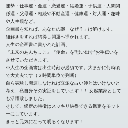
運勢・仕事運・金運・恋愛運・結婚運・子供運・人間関
係運・父母運・相続や不動産運・健康運・対人運・趣味
や人生観など。
企画書を知れば、あなたの謎「なぜ？」は解けます。
紐解きをすれば納得し開運へ導かれます。
人生の企画書に書かれた計画、
『未来のあんちょこ』『使命』を“思い出す“お手伝いを
させていただきます。
※人生の企画書は出生時刻が必須です。大まかに何時頃
で大丈夫です（２時間単位で判断）
自ら実験し開運しなければ立派な占い師とはいけないと
考え、私自身その実証をしています！！ 女起業家として
も活躍致しました。
そして、鑑定の特徴はスッキリ納得できる鑑定をモット
ーにしています。
きっと元気になって明るくなります！