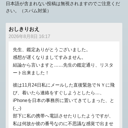
日本語が含まれない投稿は無視されますのでご注意くだ
さい。（スパム対策）
おしきりおえ
2026年8月8日 16:17
先生、鑑定ありがとうございました。
感想が遅くなりましてすみません。
結論から言いますと……先生の鑑定通り、リスタ
ート出来ました！
彼は11月24日私にメールした直後緊急でＮＹに飛
び、着いたら連絡をすぐしようとしたら…、
iPhoneを日本の事務所に置いてきてしまった、と
(-_-)
部下に私の携帯へ電話させたりしたようですが、
私は何故か彼の番号なのに不思議な感覚で出ませ