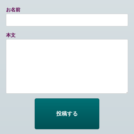
お名前
本文