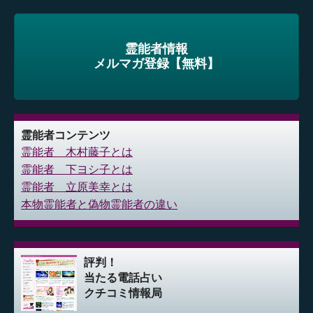
霊能者情報
メルマガ登録【無料】
霊能者コンテンツ
霊能者 木村藤子とは
霊能者 下ヨシ子とは
霊能者 立原美幸とは
本物霊能者と偽物霊能者の違い
評判！
当たる電話占い
クチコミ情報局