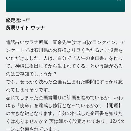
鑑定歴: --年
所属サイト:ウラナ
電話占いウラナ所属 直余先生[ナオヨ]がランクイン。ア
ンケートでは石川県のお客様より良く当たるとご投票を
いただきました。人は、自分で『人生の企画書』を作っ
て、神様に提出してから生まれてくる。という話がある
のはご存知でしょうか？
でも、せっかく決めた企画も生まれた瞬間にすっかり忘
れてしまうそうです。
忘れてしまった企画書通りに計画を進めているか、いわ
ゆる『使命』を達成し修行となっているかが、【開運】
の大きな鍵となります。自分の作成した企画書を知りた
くはありませんか？ 実は細かく設定されており、12パタ
ーンに分類されています。