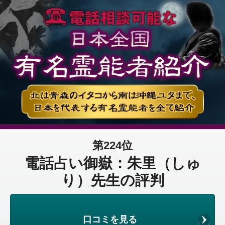
第224位
電話占い御嶽：朱里（しゅ
り）先生の評判
口コミを見る