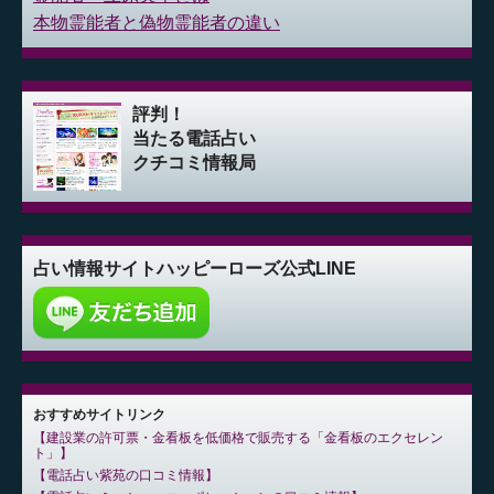
本物霊能者と偽物霊能者の違い
評判！
当たる電話占い
クチコミ情報局
占い情報サイト
ハッピーローズ公式LINE
おすすめサイトリンク
建設業の許可票・金看板を低価格で販売する「金看板のエクセレン
ト」
電話占い紫苑の口コミ情報