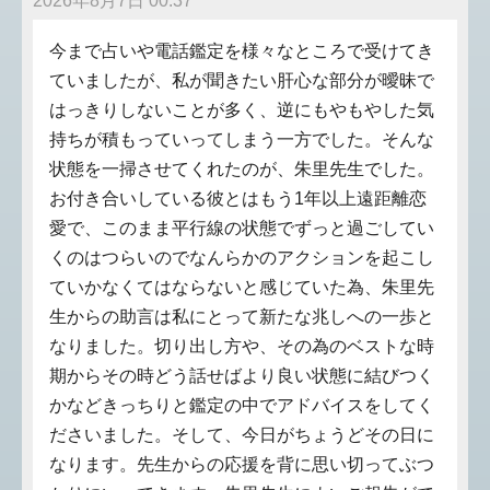
2026年8月7日 00:37
今まで占いや電話鑑定を様々なところで受けてき
ていましたが、私が聞きたい肝心な部分が曖昧で
はっきりしないことが多く、逆にもやもやした気
持ちが積もっていってしまう一方でした。そんな
状態を一掃させてくれたのが、朱里先生でした。
お付き合いしている彼とはもう1年以上遠距離恋
愛で、このまま平行線の状態でずっと過ごしてい
くのはつらいのでなんらかのアクションを起こし
ていかなくてはならないと感じていた為、朱里先
生からの助言は私にとって新たな兆しへの一歩と
なりました。切り出し方や、その為のベストな時
期からその時どう話せばより良い状態に結びつく
かなどきっちりと鑑定の中でアドバイスをしてく
ださいました。そして、今日がちょうどその日に
なります。先生からの応援を背に思い切ってぶつ