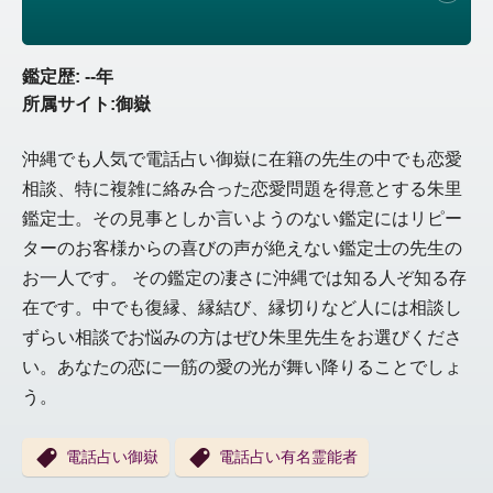
鑑定歴: --年
所属サイト:御嶽
沖縄でも人気で電話占い御嶽に在籍の先生の中でも恋愛
相談、特に複雑に絡み合った恋愛問題を得意とする朱里
鑑定士。その見事としか言いようのない鑑定にはリピー
ターのお客様からの喜びの声が絶えない鑑定士の先生の
お一人です。 その鑑定の凄さに沖縄では知る人ぞ知る存
在です。中でも復縁、縁結び、縁切りなど人には相談し
ずらい相談でお悩みの方はぜひ朱里先生をお選びくださ
い。あなたの恋に一筋の愛の光が舞い降りることでしょ
う。
電話占い御嶽
電話占い有名霊能者