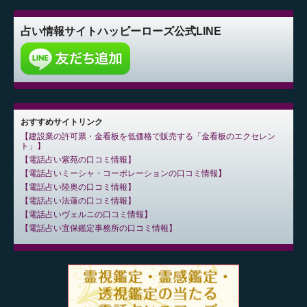
占い情報サイト
ハッピーローズ公式LINE
おすすめサイトリンク
建設業の許可票・金看板を低価格で販売する「金看板のエクセレン
ト」
電話占い紫苑の口コミ情報
電話占いミーシャ・コーポレーションの口コミ情報
電話占い陸奥の口コミ情報
電話占い法蓮の口コミ情報
電話占いヴェルニの口コミ情報
電話占い宜保鑑定事務所の口コミ情報