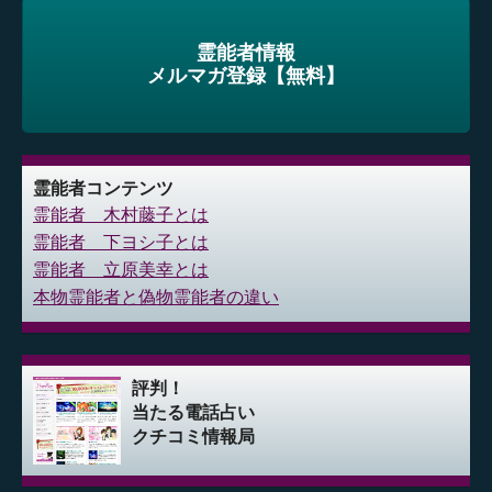
霊能者情報
メルマガ登録【無料】
霊能者コンテンツ
霊能者 木村藤子とは
霊能者 下ヨシ子とは
霊能者 立原美幸とは
本物霊能者と偽物霊能者の違い
評判！
当たる電話占い
クチコミ情報局