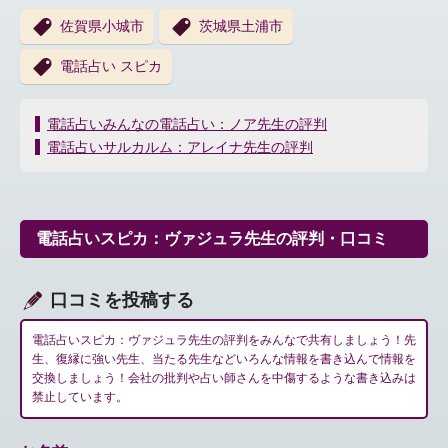
佐賀県小城市
茨城県土浦市
電話占い スピカ
投
電話占いみんなの電話占い：ノア先生の評判
稿
電話占いサルカルム：アレイナ先生の評判
ナ
ビ
ゲ
ー
電話占いスピカ：ヴァジュラ先生の評判・口コミ
シ
ョ
ン
口コミを投稿する
電話占いスピカ：ヴァジュラ先生の評判をみんなで共有しましょう！先
生、復縁に強い先生、当たる先生などいろんな情報を書き込んで情報を
交換しましょう！会社の批判や占い師さんを中傷するような書き込みは
禁止しています。