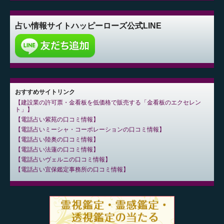
占い情報サイト
ハッピーローズ公式LINE
おすすめサイトリンク
建設業の許可票・金看板を低価格で販売する「金看板のエクセレン
ト」
電話占い紫苑の口コミ情報
電話占いミーシャ・コーポレーションの口コミ情報
電話占い陸奥の口コミ情報
電話占い法蓮の口コミ情報
電話占いヴェルニの口コミ情報
電話占い宜保鑑定事務所の口コミ情報