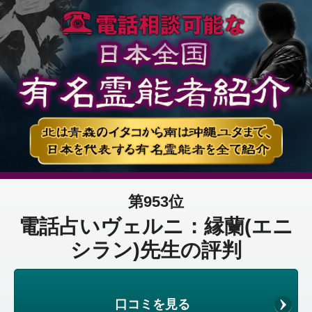
第953位
電話占いヴェルニ：縁蘭(エニ
シラン)先生の評判
口コミを見る