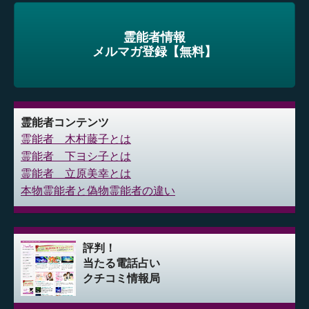
霊能者情報
メルマガ登録【無料】
霊能者コンテンツ
霊能者 木村藤子とは
霊能者 下ヨシ子とは
霊能者 立原美幸とは
本物霊能者と偽物霊能者の違い
評判！
当たる電話占い
クチコミ情報局