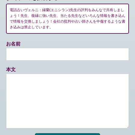
電話占いヴェルニ：縁蘭(エニシラン)先生の評判をみんなで共有しまし
ょう！先生、復縁に強い先生、当たる先生などいろんな情報を書き込ん
で情報を交換しましょう！会社の批判や占い師さんを中傷するような書
き込みは禁止しています。
お名前
本文