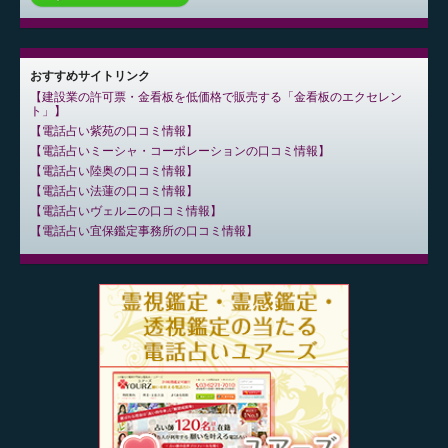
おすすめサイトリンク
建設業の許可票・金看板を低価格で販売する「金看板のエクセレン
ト」
電話占い紫苑の口コミ情報
電話占いミーシャ・コーポレーションの口コミ情報
電話占い陸奥の口コミ情報
電話占い法蓮の口コミ情報
電話占いヴェルニの口コミ情報
電話占い宜保鑑定事務所の口コミ情報