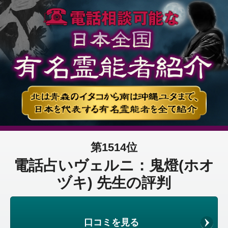
第1514位
電話占いヴェルニ：鬼燈(ホオ
ヅキ) 先生の評判
口コミを見る