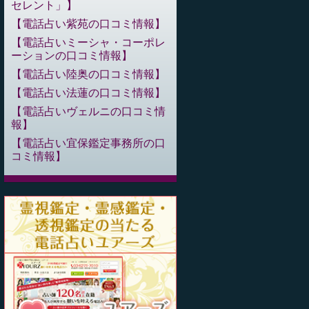
セレント」
電話占い紫苑の口コミ情報
電話占いミーシャ・コーポレ
ーションの口コミ情報
電話占い陸奥の口コミ情報
電話占い法蓮の口コミ情報
電話占いヴェルニの口コミ情
報
電話占い宜保鑑定事務所の口
コミ情報