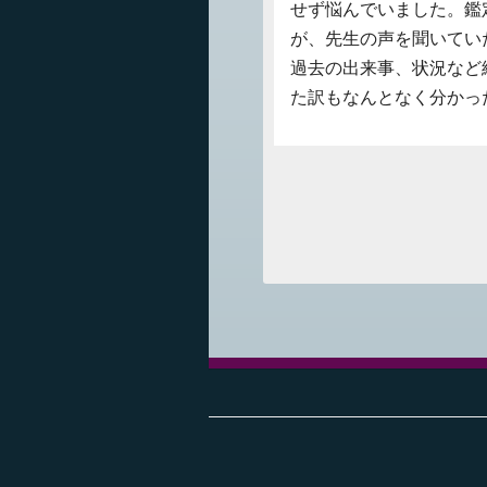
せず悩んでいました。鑑
が、先生の声を聞いてい
過去の出来事、状況など
た訳もなんとなく分かっ