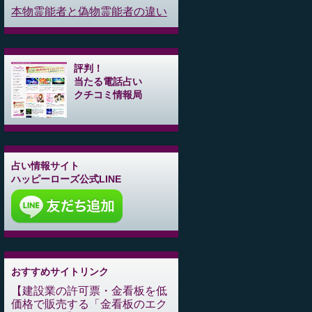
本物霊能者と偽物霊能者の違い
評判！
当たる電話占い
クチコミ情報局
占い情報サイト
ハッピーローズ公式LINE
おすすめサイトリンク
建設業の許可票・金看板を低
価格で販売する「金看板のエク