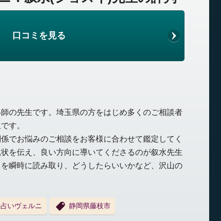
口コミを見る
い師の先生です。埼玉県の方をはじめ多くのご相談者
生です。
関係でお悩みのご相談をお客様に合わせて鑑定してく
現状を伝え、良い方向に導いてくださるのが叙水先生
とを瞬時に読み取り、どうしたらいいかなど、沢山の
。
話占いヴェルニ
静岡県藤枝市