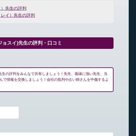
ミ）先生の評判
ミレイ）先生の評判
ジョスイ)先生の評判・口コミ
)先生の評判をみんなで共有しましょう！先生、復縁に強い先生、当
んで情報を交換しましょう！会社の批判や占い師さんを中傷するよ