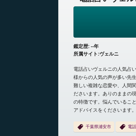
鑑定歴: --年
所属サイト:ヴェルニ
電話占いヴェルニの人気占
様からの人気の声が多い先
難しい複雑な恋愛や、人間
ださいます。ありのままの
の特徴です。悩んでいるこ
アドバイスをくださいます
千葉県浦安市
電