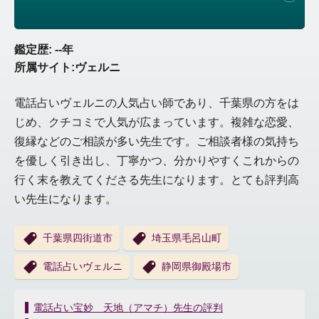
鑑定歴: --年
所属サイト:ヴェルニ
電話占いヴェルニの人気占い師であり、千葉県の方をは
じめ、クチコミで人気が広まっています。複雑な恋愛、
復縁などのご相談が多い先生です。ご相談者様の気持ち
を優しく引き出し、丁寧かつ、分かりやすくこれからの
行く末を教えてくださる先生になります。とても評判高
い先生になります。
千葉県四街道市
埼玉県毛呂山町
電話占いヴェルニ
静岡県御殿場市
投
電話占い宝妙 天地（アマチ）先生の評判