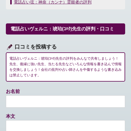
稿
電話占い弦：神奈（カンナ）霊能者の評判
ナ
ビ
ゲ
ー
電話占いヴェルニ：琥珀(ｺﾊｸ)先生の評判・口コミ
シ
ョ
ン
口コミを投稿する
電話占いヴェルニ：琥珀(ｺﾊｸ)先生の評判をみんなで共有しましょう！
先生、復縁に強い先生、当たる先生などいろんな情報を書き込んで情報
を交換しましょう！会社の批判や占い師さんを中傷するような書き込み
は禁止しています。
お名前
本文