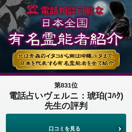
第831位
電話占いヴェルニ：琥珀(ｺﾊｸ)
先生の評判
口コミを見る