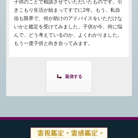
子供のことで相談させていただいたものです。引
きこもり生活が始まってすでに2年。もう、私自
信も限界で、何か助けのアドバイスをいただけな
いかと鑑定を受けてみました。子供が今、何に悩
んで、どう考えているのか、よくわかりました。
もう一度子供と向き合ってみます。
返信する