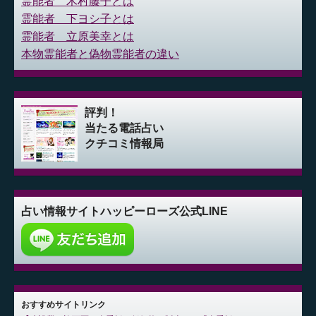
霊能者 木村藤子とは
霊能者 下ヨシ子とは
霊能者 立原美幸とは
本物霊能者と偽物霊能者の違い
評判！
当たる電話占い
クチコミ情報局
占い情報サイト
ハッピーローズ公式LINE
おすすめサイトリンク