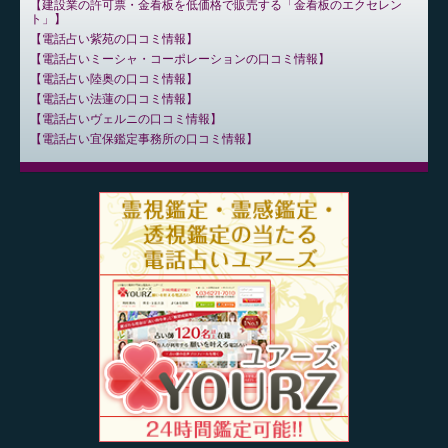
建設業の許可票・金看板を低価格で販売する「金看板のエクセレン
ト」
電話占い紫苑の口コミ情報
電話占いミーシャ・コーポレーションの口コミ情報
電話占い陸奥の口コミ情報
電話占い法蓮の口コミ情報
電話占いヴェルニの口コミ情報
電話占い宜保鑑定事務所の口コミ情報