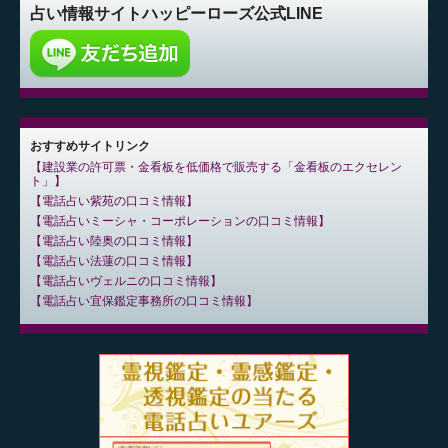
占い情報サイト
ハッピーローズ公式LINE
おすすめサイトリンク
建設業の許可票・金看板を低価格で販売する「金看板のエクセレン
ト」
電話占い紫苑の口コミ情報
電話占いミーシャ・コーポレーションの口コミ情報
電話占い陸奥の口コミ情報
電話占い法蓮の口コミ情報
電話占いヴェルニの口コミ情報
電話占い宜保鑑定事務所の口コミ情報