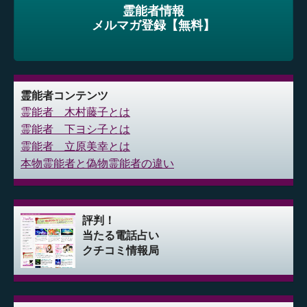
霊能者情報
メルマガ登録【無料】
霊能者コンテンツ
霊能者 木村藤子とは
霊能者 下ヨシ子とは
霊能者 立原美幸とは
本物霊能者と偽物霊能者の違い
評判！
当たる電話占い
クチコミ情報局