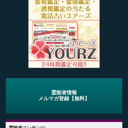
霊能者情報
メルマガ登録【無料】
霊能者コンテンツ