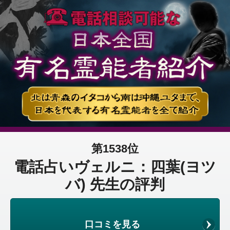
第1538位
電話占いヴェルニ：四葉(ヨツ
バ) 先生の評判
口コミを見る