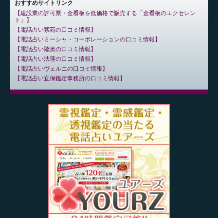
おすすめサイトリンク
建設業の許可票・金看板を低価格で販売する「金看板のエクセレン
ト」
電話占い紫苑の口コミ情報
電話占いミーシャ・コーポレーションの口コミ情報
電話占い陸奥の口コミ情報
電話占い法蓮の口コミ情報
電話占いヴェルニの口コミ情報
電話占い宜保鑑定事務所の口コミ情報