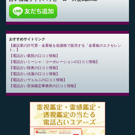
おすすめサイトリンク
建設業の許可票・金看板を低価格で販売する「金看板のエクセレン
ト」
電話占い紫苑の口コミ情報
電話占いミーシャ・コーポレーションの口コミ情報
電話占い陸奥の口コミ情報
電話占い法蓮の口コミ情報
電話占いヴェルニの口コミ情報
電話占い宜保鑑定事務所の口コミ情報