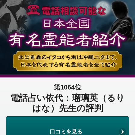
第1064位
電話占い依代：瑠璃英（るり
はな）先生の評判
口コミを見る