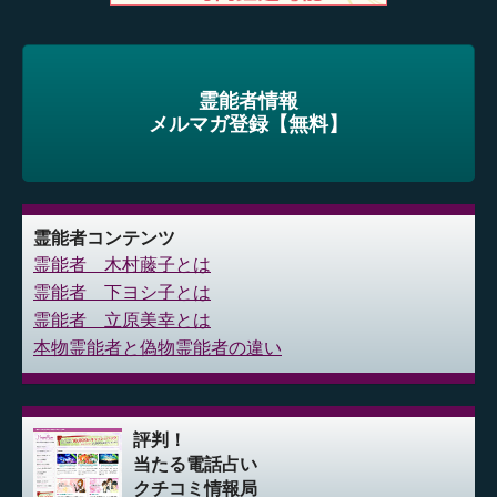
霊能者情報
メルマガ登録【無料】
霊能者コンテンツ
霊能者 木村藤子とは
霊能者 下ヨシ子とは
霊能者 立原美幸とは
本物霊能者と偽物霊能者の違い
評判！
当たる電話占い
クチコミ情報局