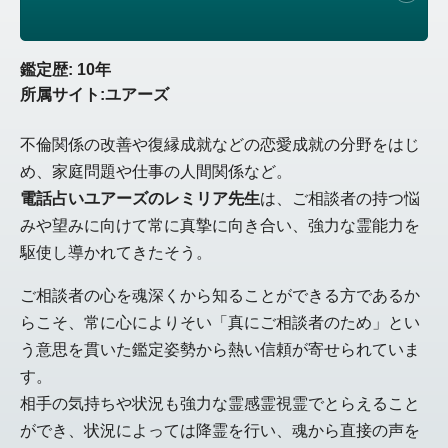
鑑定歴: 10年
所属サイト:ユアーズ
不倫関係の改善や復縁成就などの恋愛成就の分野をはじ
め、家庭問題や仕事の人間関係など。
電話占いユアーズのレミリア先生
は、ご相談者の持つ悩
みや望みに向けて常に真摯に向き合い、強力な霊能力を
駆使し導かれてきたそう。
ご相談者の心を魂深くから知ることができる方であるか
らこそ、常に心によりそい「真にご相談者のため」とい
う意思を貫いた鑑定姿勢から熱い信頼が寄せられていま
す。
相手の気持ちや状況も強力な霊感霊視霊でとらえること
ができ、状況によっては降霊を行い、魂から直接の声を