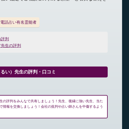
電話占い有名霊能者
の評判
ア先生の評判
（るい）先生の評判・口コミ
生の評判をみんなで共有しましょう！先生、復縁に強い先生、当た
で情報を交換しましょう！会社の批判や占い師さんを中傷するよう