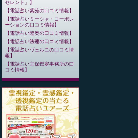
セレント」
電話占い紫苑の口コミ情報
電話占いミーシャ・コーポレ
ーションの口コミ情報
電話占い陸奥の口コミ情報
電話占い法蓮の口コミ情報
電話占いヴェルニの口コミ情
報
電話占い宜保鑑定事務所の口
コミ情報