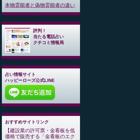
本物霊能者と偽物霊能者の違い
評判！
当たる電話占い
クチコミ情報局
占い情報サイト
ハッピーローズ公式LINE
おすすめサイトリンク
建設業の許可票・金看板を低
価格で販売する「金看板のエク