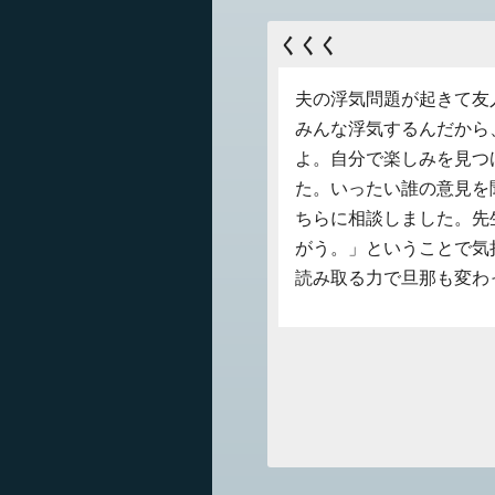
くくく
夫の浮気問題が起きて友
みんな浮気するんだから
よ。自分で楽しみを見つ
た。いったい誰の意見を
ちらに相談しました。先
がう。」ということで気
読み取る力で旦那も変わ