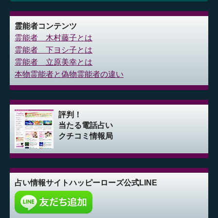
霊能者コンテンツ
霊能者 木村藤子とは
霊能者 下ヨシ子とは
霊能者 立原美幸とは
本物霊能者と偽物霊能者の違い
評判！
当たる電話占い
クチコミ情報局
占い情報サイト
ハッピーローズ公式LINE