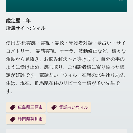
鑑定歴: --年
所属サイト:ウィル
使用占術:霊感・霊視・霊聴・守護者対話・夢占い・
サイ
コメトリー。 霊感霊視、オーラ、波動修正など、様々な
角度から見抜き、
お悩み解決へと導きます。自分の事の
ように受け止め、感じ取り、
ご相談者様に寄り添った鑑
定が好評です。電話占い「ウィル」在籍の北斗ゆりあ先
生は、現在、群馬県在住のリピーター様が多い先生で
す。
広島県三原市
電話占いウィル
静岡県菊川市