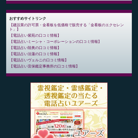
おすすめサイトリンク
建設業の許可票・金看板を低価格で販売する「金看板のエクセレン
ト」
電話占い紫苑の口コミ情報
電話占いミーシャ・コーポレーションの口コミ情報
電話占い陸奥の口コミ情報
電話占い法蓮の口コミ情報
電話占いヴェルニの口コミ情報
電話占い宜保鑑定事務所の口コミ情報