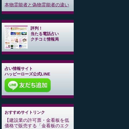
本物霊能者と偽物霊能者の違い
評判！
当たる電話占い
クチコミ情報局
占い情報サイト
ハッピーローズ公式LINE
おすすめサイトリンク
建設業の許可票・金看板を低
価格で販売する「金看板のエク