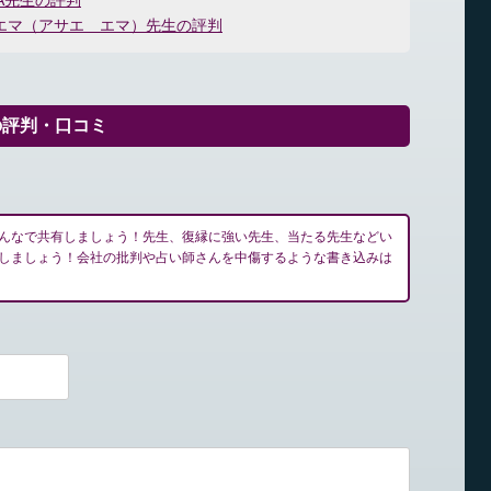
WA先生の評判
エマ（アサエ エマ）先生の評判
の評判・口コミ
んなで共有しましょう！先生、復縁に強い先生、当たる先生などい
しましょう！会社の批判や占い師さんを中傷するような書き込みは