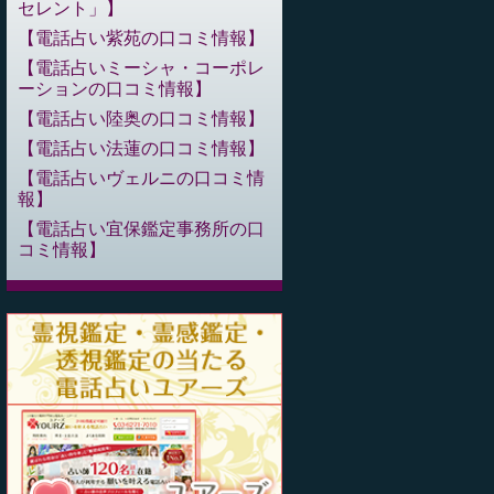
セレント」
電話占い紫苑の口コミ情報
電話占いミーシャ・コーポレ
ーションの口コミ情報
電話占い陸奥の口コミ情報
電話占い法蓮の口コミ情報
電話占いヴェルニの口コミ情
報
電話占い宜保鑑定事務所の口
コミ情報