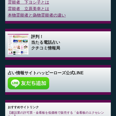
霊能者 下ヨシ子とは
霊能者 立原美幸とは
本物霊能者と偽物霊能者の違い
評判！
当たる電話占い
クチコミ情報局
占い情報サイト
ハッピーローズ公式LINE
おすすめサイトリンク
建設業の許可票・金看板を低価格で販売する「金看板のエクセレン