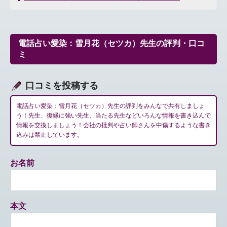
ナ
ビ
ゲ
ー
電話占い愛染：雪月花（セツカ）先生の評判・口コ
シ
ミ
ョ
ン
口コミを投稿する
電話占い愛染：雪月花（セツカ）先生の評判をみんなで共有しましょ
う！先生、復縁に強い先生、当たる先生などいろんな情報を書き込んで
情報を交換しましょう！会社の批判や占い師さんを中傷するような書き
込みは禁止しています。
お名前
本文