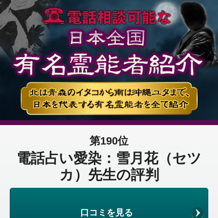
第190位
電話占い愛染：雪月花（セツ
カ）先生の評判
口コミを見る