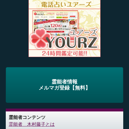
霊能者情報
メルマガ登録【無料】
霊能者コンテンツ
霊能者 木村藤子とは