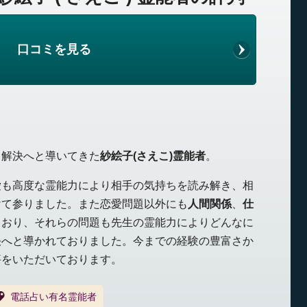
口コミを見る
、解決へと導いてきた
紗絵子(さえこ)霊能者
。
愛も高度な霊能力により相手の気持ちを読み解き、相
けて参りました。また恋愛問題以外にも
人間関係
、
仕
ており、それらの問題も先生の霊能力によりどんなに
決へと導かれておりました。今までの経験の豊富さか
評をいただいております。
電話占い有名霊能者