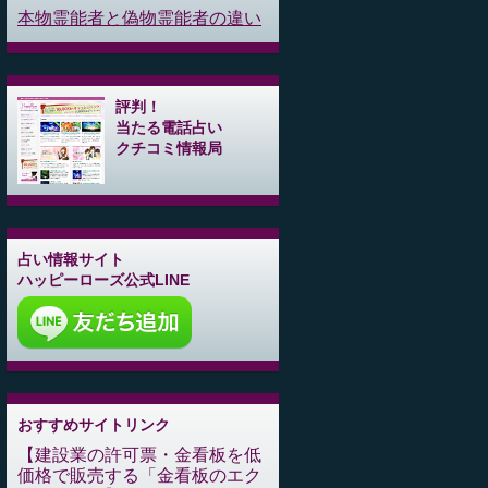
本物霊能者と偽物霊能者の違い
評判！
当たる電話占い
クチコミ情報局
占い情報サイト
ハッピーローズ公式LINE
おすすめサイトリンク
建設業の許可票・金看板を低
価格で販売する「金看板のエク