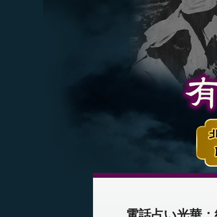
電話占い光華：紗