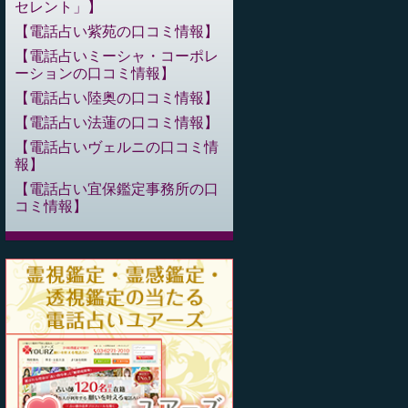
セレント」
電話占い紫苑の口コミ情報
電話占いミーシャ・コーポレ
ーションの口コミ情報
電話占い陸奥の口コミ情報
電話占い法蓮の口コミ情報
電話占いヴェルニの口コミ情
報
電話占い宜保鑑定事務所の口
コミ情報