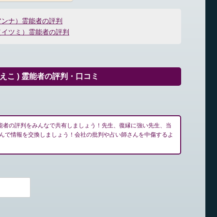
アンナ）霊能者の評判
（イツミ）霊能者の評判
さえこ ) 霊能者の評判・口コミ
) 霊能者の評判をみんなで共有しましょう！先生、復縁に強い先生、当
んで情報を交換しましょう！会社の批判や占い師さんを中傷するよ