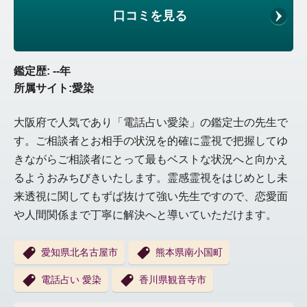
口コミを見る
鑑定歴: --年
所属サイト:愛染
大阪府で人気であり「電話占い愛染」の鑑定士の先生で
す。ご相談者とお相手の状況を的確に霊視で把握してゆ
きながらご相談者にとって最もベストな状況へと向かえ
るようおみちびきいたします。霊感霊視をはじめとし未
来透視に関してもずば抜けて強い先生ですので、恋愛面
や人間関係まで丁寧に解決へと導いていただけます。
愛知県北名古屋市
熊本県南小国町
電話占い 愛染
香川県観音寺市