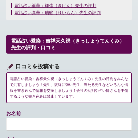
投
電話占い遥華：輝弦（きげん）先生の評判
稿
電話占い真華：璃籃（りいらん）先生の評判
ナ
ビ
ゲ
ー
電話占い愛染：吉祥天久視（きっしょうてんくみ）
シ
先生の評判・口コミ
ョ
ン
口コミを投稿する
電話占い愛染：吉祥天久視（きっしょうてんくみ）先生の評判をみんな
で共有しましょう！先生、復縁に強い先生、当たる先生などいろんな情
報を書き込んで情報を交換しましょう！会社の批判や占い師さんを中傷
するような書き込みは禁止しています。
お名前