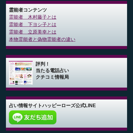
霊能者コンテンツ
霊能者 木村藤子とは
霊能者 下ヨシ子とは
霊能者 立原美幸とは
本物霊能者と偽物霊能者の違い
評判！
当たる電話占い
クチコミ情報局
占い情報サイト
ハッピーローズ公式LINE