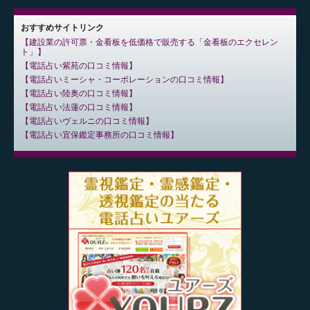
おすすめサイトリンク
建設業の許可票・金看板を低価格で販売する「金看板のエクセレン
ト」
電話占い紫苑の口コミ情報
電話占いミーシャ・コーポレーションの口コミ情報
電話占い陸奥の口コミ情報
電話占い法蓮の口コミ情報
電話占いヴェルニの口コミ情報
電話占い宜保鑑定事務所の口コミ情報