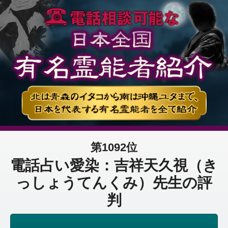
第1092位
電話占い愛染：吉祥天久視（き
っしょうてんくみ）先生の評
判