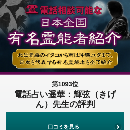
第1093位
電話占い遥華：輝弦（きげ
ん）先生の評判
口コミを見る