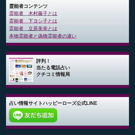
霊能者コンテンツ
霊能者 木村藤子とは
霊能者 下ヨシ子とは
霊能者 立原美幸とは
本物霊能者と偽物霊能者の違い
評判！
当たる電話占い
クチコミ情報局
占い情報サイト
ハッピーローズ公式LINE