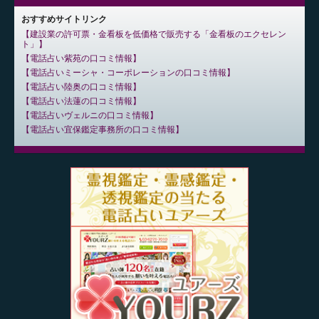
おすすめサイトリンク
建設業の許可票・金看板を低価格で販売する「金看板のエクセレン
ト」
電話占い紫苑の口コミ情報
電話占いミーシャ・コーポレーションの口コミ情報
電話占い陸奥の口コミ情報
電話占い法蓮の口コミ情報
電話占いヴェルニの口コミ情報
電話占い宜保鑑定事務所の口コミ情報