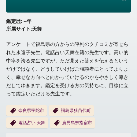
鑑定歴: --年
所属サイト:天舞
アンケートで福島県の方からの評判のクチコミが寄せら
れた永遠子先生。電話占い天舞在籍の先生です。高い的
中率を誇る先生ですが、ただ見えた答えを伝えるという
だけではなく、どうしていけばご相談者にとってよりよ
く、幸せな方向へと向かっていけるのかをやさしく導き
だしてゆきます。鑑定を受ける方の気持ちに、目線に立
って鑑定いただける先生です。
奈良県宇陀市
福島県猪苗代町
電話占い 天舞
鹿児島県指宿市