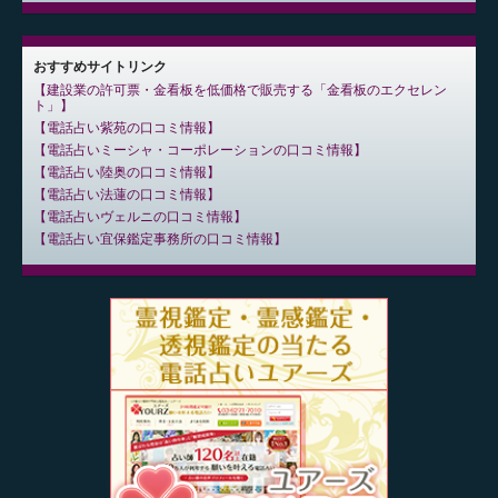
おすすめサイトリンク
建設業の許可票・金看板を低価格で販売する「金看板のエクセレン
ト」
電話占い紫苑の口コミ情報
電話占いミーシャ・コーポレーションの口コミ情報
電話占い陸奥の口コミ情報
電話占い法蓮の口コミ情報
電話占いヴェルニの口コミ情報
電話占い宜保鑑定事務所の口コミ情報