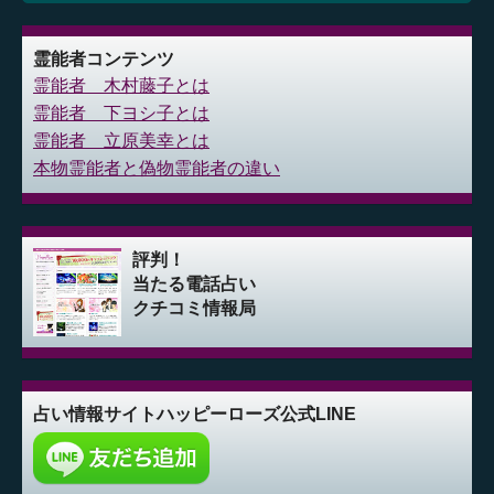
霊能者コンテンツ
霊能者 木村藤子とは
霊能者 下ヨシ子とは
霊能者 立原美幸とは
本物霊能者と偽物霊能者の違い
評判！
当たる電話占い
クチコミ情報局
占い情報サイト
ハッピーローズ公式LINE