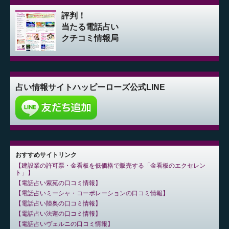
評判！
当たる電話占い
クチコミ情報局
占い情報サイト
ハッピーローズ公式LINE
おすすめサイトリンク
建設業の許可票・金看板を低価格で販売する「金看板のエクセレン
ト」
電話占い紫苑の口コミ情報
電話占いミーシャ・コーポレーションの口コミ情報
電話占い陸奥の口コミ情報
電話占い法蓮の口コミ情報
電話占いヴェルニの口コミ情報