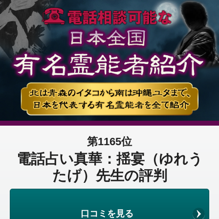
第1165位
電話占い真華：揺宴（ゆれう
たげ）先生の評判
口コミを見る