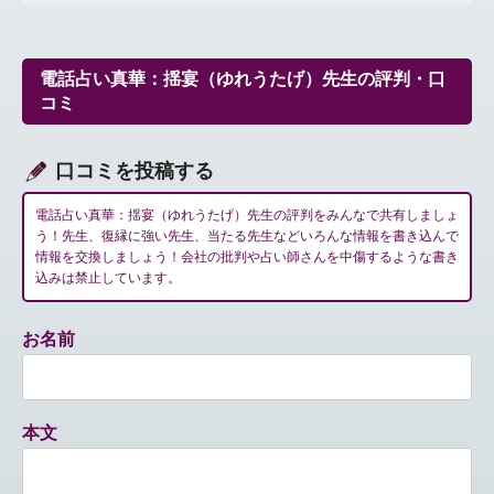
ビ
ゲ
ー
電話占い真華：揺宴（ゆれうたげ）先生の評判・口
シ
コミ
ョ
ン
口コミを投稿する
電話占い真華：揺宴（ゆれうたげ）先生の評判をみんなで共有しましょ
う！先生、復縁に強い先生、当たる先生などいろんな情報を書き込んで
情報を交換しましょう！会社の批判や占い師さんを中傷するような書き
込みは禁止しています。
お名前
本文