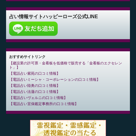
占い情報サイト
ハッピーローズ公式LINE
おすすめサイトリンク
建設業の許可票・金看板を低価格で販売する「金看板のエクセレン
ト」
電話占い紫苑の口コミ情報
電話占いミーシャ・コーポレーションの口コミ情報
電話占い陸奥の口コミ情報
電話占い法蓮の口コミ情報
電話占いヴェルニの口コミ情報
電話占い宜保鑑定事務所の口コミ情報