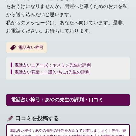
をおうけになりませんか。開運へと導くためのお力を私
から送り込みたいと思います。
私からのメッセージは、あなたへ向けています。是非、
お電話ください。お待ちしております。
電話占い梓弓
投
電話占いユアーズ：ヤスミン先生の評判
稿
電話占い花染：一護(いちご)先生の評判
ナ
ビ
ゲ
ー
電話占い梓弓：あやの先生の評判・口コミ
シ
ョ
ン
口コミを投稿する
電話占い梓弓：あやの先生の評判をみんなで共有しましょう！先生、復