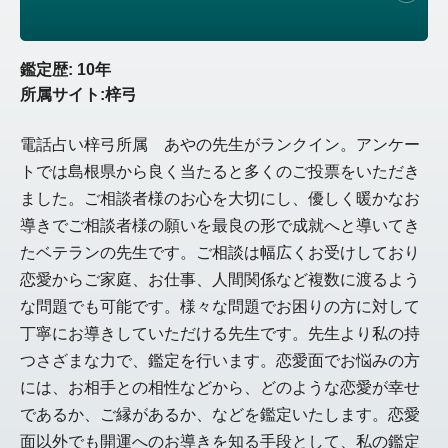
鑑定歴: 10年
所属サイト:梓弓
電話占い梓弓所属 あやの先生がランクイン。アンケー
トでは島根県から良く当たると多くのご投票をいただき
ました。ご相談者様のお心を大切にし、優しく暖かなお
導きでご相談者様の願いを最良の形で成就へと導いてき
たベテランの先生です。ご相談は幅広くお受けしており
恋愛からご家庭、お仕事、人間関係など複数に渡るよう
な問題でも可能です。様々な問題でお困りの方に対して
丁寧にお導きしていただける先生です。先生より私の持
つさざまな力で、鑑定を行います。恋愛面でお悩みの方
には、お相手との相性などから、どのような恋愛が幸せ
であるか、ご縁があるか、などを鑑定いたします。恋愛
面以外でも開運へのお導きを知る手段として、私の鑑定