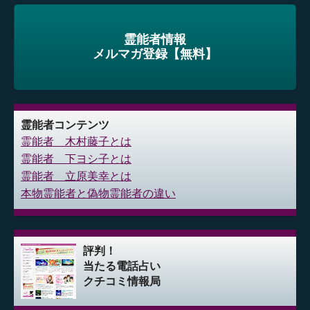
霊能者情報
メルマガ登録【無料】
霊能者コンテンツ
霊能者 木村藤子とは
霊能者 下ヨシ子とは
霊能者 立原美幸とは
本物霊能者と偽物霊能者の違い
評判！
当たる電話占い
クチコミ情報局