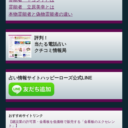
霊能者 立原美幸とは
本物霊能者と偽物霊能者の違い
評判！
当たる電話占い
クチコミ情報局
占い情報サイト
ハッピーローズ公式LINE
おすすめサイトリンク
建設業の許可票・金看板を低価格で販売する「金看板のエクセレン
ト」