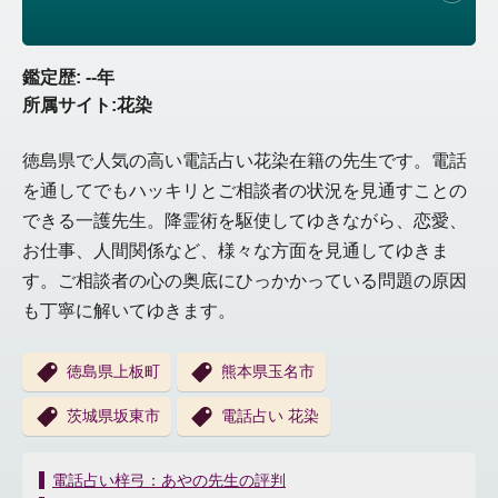
鑑定歴: --年
所属サイト:花染
徳島県で人気の高い電話占い花染在籍の先生です。電話
を通してでもハッキリとご相談者の状況を見通すことの
できる一護先生。降霊術を駆使してゆきながら、恋愛、
お仕事、人間関係など、様々な方面を見通してゆきま
す。ご相談者の心の奥底にひっかかっている問題の原因
も丁寧に解いてゆきます。
徳島県上板町
熊本県玉名市
茨城県坂東市
電話占い 花染
投
電話占い梓弓：あやの先生の評判