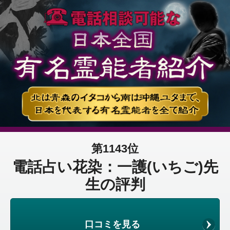
第1143位
電話占い花染：一護(いちご)先
生の評判
口コミを見る