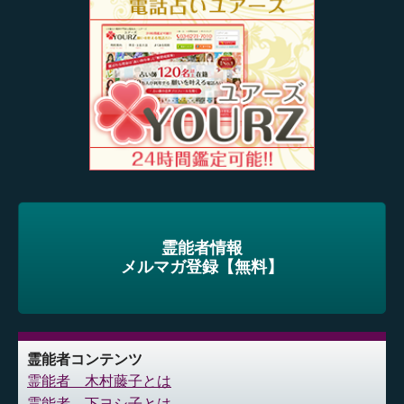
霊能者情報
メルマガ登録【無料】
霊能者コンテンツ
霊能者 木村藤子とは
霊能者 下ヨシ子とは