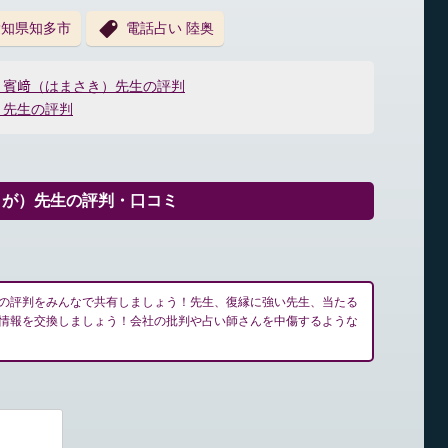
愛知県知多市
電話占い 陸奥
：賓﨑（はまさき）先生の評判
）先生の評判
うが）先生の評判・口コミ
の評判をみんなで共有しましょう！先生、復縁に強い先生、当たる
情報を交換しましょう！会社の批判や占い師さんを中傷するような