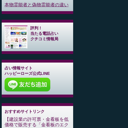
本物霊能者と偽物霊能者の違い
評判！
当たる電話占い
クチコミ情報局
占い情報サイト
ハッピーローズ公式LINE
おすすめサイトリンク
建設業の許可票・金看板を低
価格で販売する「金看板のエク