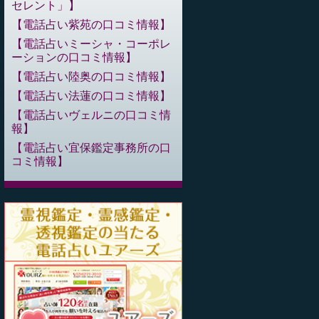
セレント」
電話占い紫苑の口コミ情報
電話占いミーシャ・コーポレ
ーションの口コミ情報
電話占い陸奥の口コミ情報
電話占い法蓮の口コミ情報
電話占いヴェルニの口コミ情
報
電話占い宜保鑑定事務所の口
コミ情報