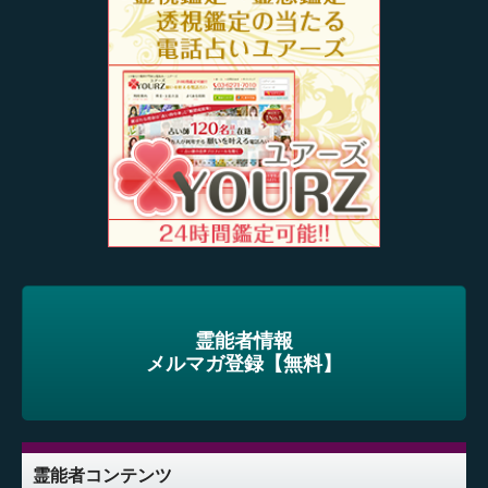
霊能者情報
メルマガ登録【無料】
霊能者コンテンツ