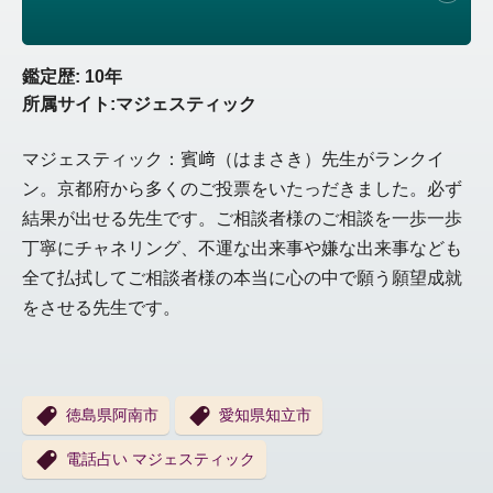
鑑定歴: 10年
所属サイト:マジェスティック
マジェスティック：賓﨑（はまさき）先生がランクイ
ン。京都府から多くのご投票をいたっだきました。必ず
結果が出せる先生です。ご相談者様のご相談を一歩一歩
丁寧にチャネリング、不運な出来事や嫌な出来事なども
全て払拭してご相談者様の本当に心の中で願う願望成就
をさせる先生です。
徳島県阿南市
愛知県知立市
電話占い マジェスティック