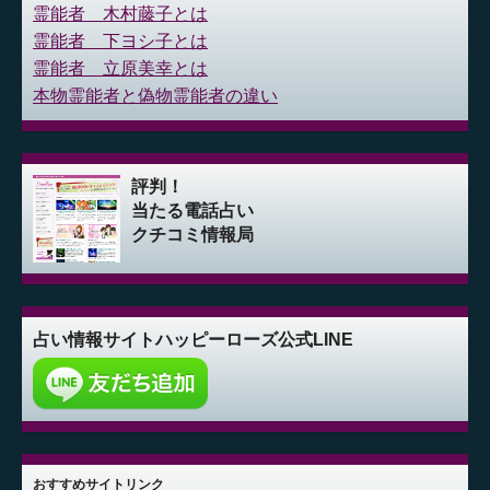
霊能者 木村藤子とは
霊能者 下ヨシ子とは
霊能者 立原美幸とは
本物霊能者と偽物霊能者の違い
評判！
当たる電話占い
クチコミ情報局
占い情報サイト
ハッピーローズ公式LINE
おすすめサイトリンク