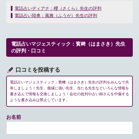
投
電話占いディアナ：櫻（さくら）先生の評判
稿
電話占い陸奥：風雅（ふうが）先生の評判
ナ
ビ
ゲ
ー
電話占いマジェスティック：賓﨑（はまさき）先生
シ
の評判・口コミ
ョ
ン
口コミを投稿する
電話占いマジェスティック：賓﨑（はまさき）先生の評判をみんなで共
有しましょう！先生、復縁に強い先生、当たる先生などいろんな情報を
書き込んで情報を交換しましょう！会社の批判や占い師さんを中傷する
ような書き込みは禁止しています。
お名前