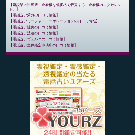
建設業の許可票・金看板を低価格で販売する「金看板のエクセレン
ト」
電話占い紫苑の口コミ情報
電話占いミーシャ・コーポレーションの口コミ情報
電話占い陸奥の口コミ情報
電話占い法蓮の口コミ情報
電話占いヴェルニの口コミ情報
電話占い宜保鑑定事務所の口コミ情報