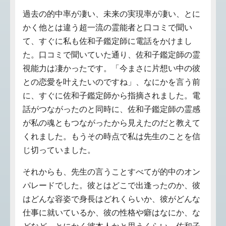
過去の的中率が凄い、未来の実現率が凄い、とに
かく他とは違う超一流の霊能者と口コミで聞い
て、すぐに私も佐和子鑑定師に電話をかけまし
た。口コミで聞いていた通り、佐和子鑑定師の霊
視能力は凄かったです。「今まさに片想い中の彼
との恋愛を叶えたいのですね」、なにかを言う前
に、すぐに佐和子鑑定師から指摘されました。電
話がつながったのと同時に、佐和子鑑定師の霊感
が私の魂ともつながったから見えたのだと教えて
くれました。もうその時点で私は先生のことを信
じ切っていました。
それからも、先生の言うことすべてが的中のオン
パレードでした。彼とはどこで出逢ったのか、彼
はどんな容姿で身長はどれくらいか、彼がどんな
仕事に就いているか、彼の性格や癖はなにか、な