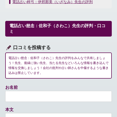
稿
電話占い梓弓：伊邪那美（いざなみ）先生の評判
ナ
ビ
ゲ
ー
電話占い慈念：佐和子（さわこ）先生の評判・口コ
シ
ミ
ョ
ン
口コミを投稿する
電話占い慈念：佐和子（さわこ）先生の評判をみんなで共有しましょ
う！先生、復縁に強い先生、当たる先生などいろんな情報を書き込んで
情報を交換しましょう！会社の批判や占い師さんを中傷するような書き
込みは禁止しています。
お名前
本文