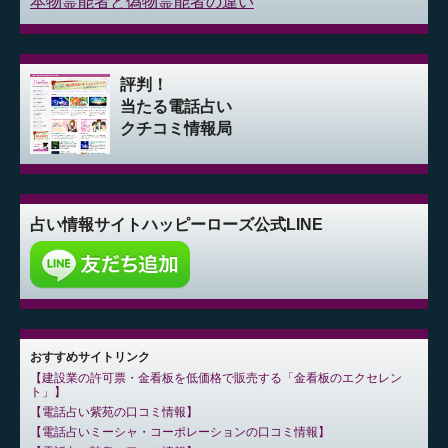
本物霊能者と偽物霊能者の違い
評判！
当たる電話占い
クチコミ情報局
占い情報サイト
ハッピーローズ公式LINE
おすすめサイトリンク
建設業の許可票・金看板を低価格で販売する「金看板のエクセレン
ト」
電話占い紫苑の口コミ情報
電話占いミーシャ・コーポレーションの口コミ情報