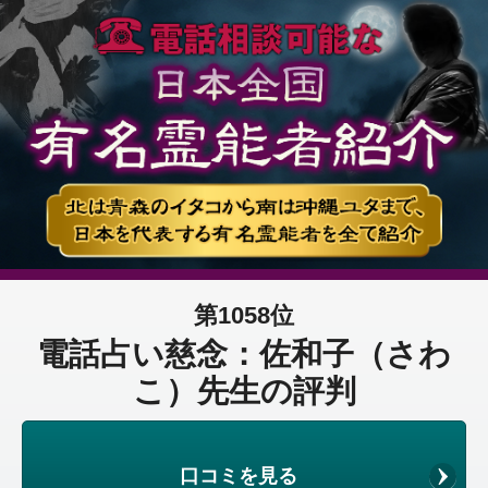
第1058位
電話占い慈念：佐和子（さわ
こ）先生の評判
口コミを見る