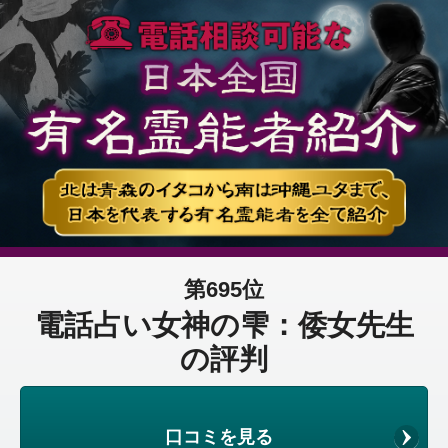
第695位
電話占い女神の雫：倭女先生
の評判
口コミを見る