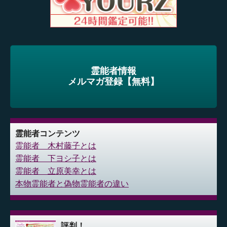
霊能者情報
メルマガ登録【無料】
霊能者コンテンツ
霊能者 木村藤子とは
霊能者 下ヨシ子とは
霊能者 立原美幸とは
本物霊能者と偽物霊能者の違い
評判！