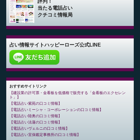
評判！
当たる電話占い
クチコミ情報局
占い情報サイト
ハッピーローズ公式LINE
おすすめサイトリンク
建設業の許可票・金看板を低価格で販売する「金看板のエクセレン
ト」
電話占い紫苑の口コミ情報
電話占いミーシャ・コーポレーションの口コミ情報
電話占い陸奥の口コミ情報
電話占い法蓮の口コミ情報
電話占いヴェルニの口コミ情報
電話占い宜保鑑定事務所の口コミ情報