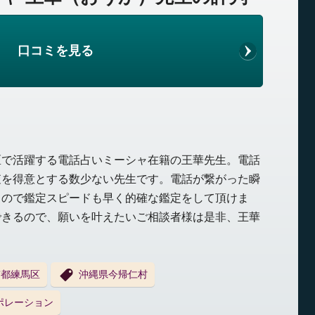
口コミを見る
区で活躍する電話占いミーシャ在籍の王華先生。電話
査を得意とする数少ない先生です。電話が繋がった瞬
るので鑑定スピードも早く的確な鑑定をして頂けま
できるので、願いを叶えたいご相談者様は是非、王華
京都練馬区
沖縄県今帰仁村
ポレーション