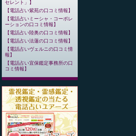
セレント」
電話占い紫苑の口コミ情報
電話占いミーシャ・コーポレ
ーションの口コミ情報
電話占い陸奥の口コミ情報
電話占い法蓮の口コミ情報
電話占いヴェルニの口コミ情
報
電話占い宜保鑑定事務所の口
コミ情報