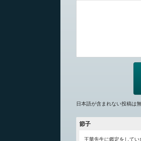
日本語が含まれない投稿は
節子
王華先生に鑑定をしてい