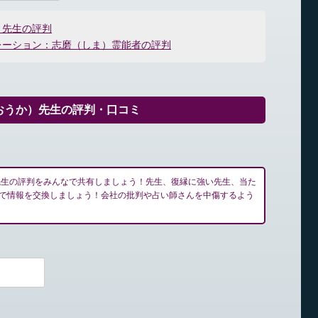
）先生の評判
レーション：志磨（しま）霊能者の評判
おうか）先生の評判・口コミ
先生の評判をみんなで共有しましょう！先生、復縁に強い先生、当た
で情報を交換しましょう！会社の批判や占い師さんを中傷するよう