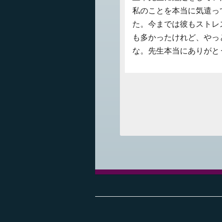
私のことを本当に気遣っ
た。今までは彼もストレ
も多かったけれど、やっ
な。先生本当にありがと