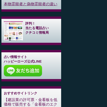
本物霊能者と偽物霊能者の違い
評判！
当たる電話占い
クチコミ情報局
占い情報サイト
ハッピーローズ公式LINE
おすすめサイトリンク
建設業の許可票・金看板を低
価格で販売する「金看板のエク