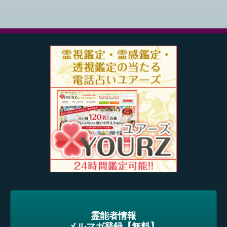
霊能者情報
メルマガ登録【無料】