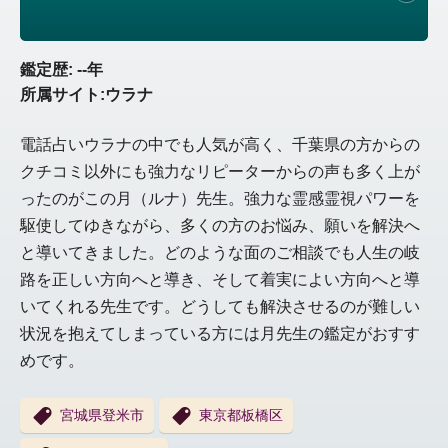
鑑定歴: --年
所属サイト:ウラナ
電話占いウラナの中でも人気が高く、千葉県の方からの
クチコミ以外にも強力なリピーターからの声も多く上が
ったのがこの月（ルナ）先生。強力な霊感霊視パワーを
駆使してゆきながら、多くの方のお悩み、願いを解決へ
と導いてきました。どのような面のご相談でも人生の岐
路を正しい方向へと導き、そして着実によい方向へと導
いてくれる先生です。どうしても解決させるのが難しい
状況を抱えてしまっている方には月先生の鑑定がおすす
めです。
宮城県登米市
東京都板橋区