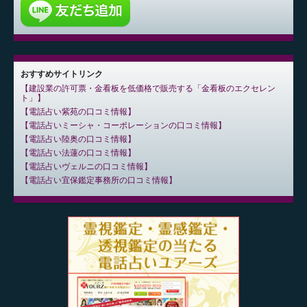
おすすめサイトリンク
建設業の許可票・金看板を低価格で販売する「金看板のエクセレン
ト」
電話占い紫苑の口コミ情報
電話占いミーシャ・コーポレーションの口コミ情報
電話占い陸奥の口コミ情報
電話占い法蓮の口コミ情報
電話占いヴェルニの口コミ情報
電話占い宜保鑑定事務所の口コミ情報