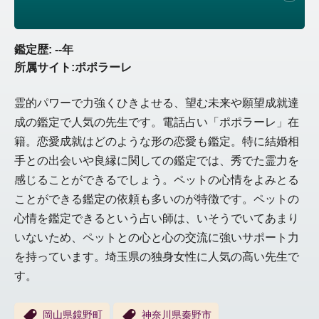
鑑定歴: --年
所属サイト:ポポラーレ
霊的パワーで力強くひきよせる、望む未来や願望成就達
成の鑑定で人気の先生です。電話占い「ポポラーレ」在
籍。恋愛成就はどのような形の恋愛も鑑定。特に結婚相
手との出会いや良縁に関しての鑑定では、秀でた霊力を
感じることができるでしょう。ペットの心情をよみとる
ことができる鑑定の依頼も多いのが特徴です。ペットの
心情を鑑定できるという占い師は、いそうでいてあまり
いないため、ペットとの心と心の交流に強いサポート力
を持っています。埼玉県の独身女性に人気の高い先生で
す。
岡山県鏡野町
神奈川県秦野市