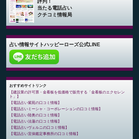
評判！
当たる電話占い
クチコミ情報局
占い情報サイト
ハッピーローズ公式LINE
おすすめサイトリンク
建設業の許可票・金看板を低価格で販売する「金看板のエクセレン
ト」
電話占い紫苑の口コミ情報
電話占いミーシャ・コーポレーションの口コミ情報
電話占い陸奥の口コミ情報
電話占い法蓮の口コミ情報
電話占いヴェルニの口コミ情報
電話占い宜保鑑定事務所の口コミ情報