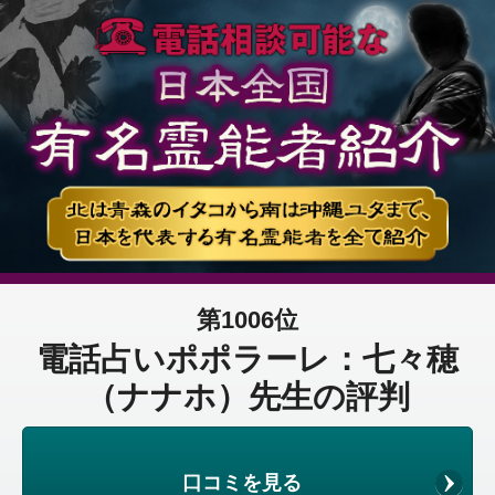
第1006位
電話占いポポラーレ：七々穂
（ナナホ）先生の評判
口コミを見る